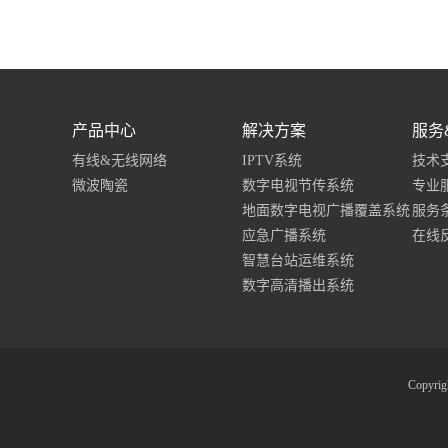
产品中心
解决方案
服务
有线&无线网络
IPTV系统
技术
微波陶瓷
数字电视节传系统
专业
地面数字电视广播覆盖系统
服务
应急广播系统
在线
智慧台站运维系统
数字高清播出系统
Copyr