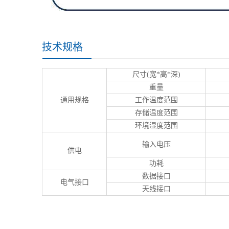
技术规格
尺寸(宽*高*深)
重量
通用规格
工作温度范围
存储温度范围
环境湿度范围
输入电压
供电
功耗
数据接口
电气接口
天线接口