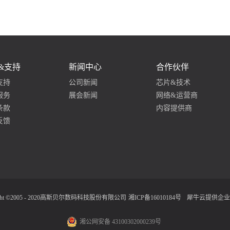
&支持
新闻中心
合作伙伴
支持
公司新闻
芯片&技术
服务
展会新闻
网络&运营商
条款
内容提供商
反馈
ight ©2005 - 2020高斯贝尔数码科技股份有限公司
湘ICP备16010184号
犀牛云提供企业
湘公网安备 43100302000239号