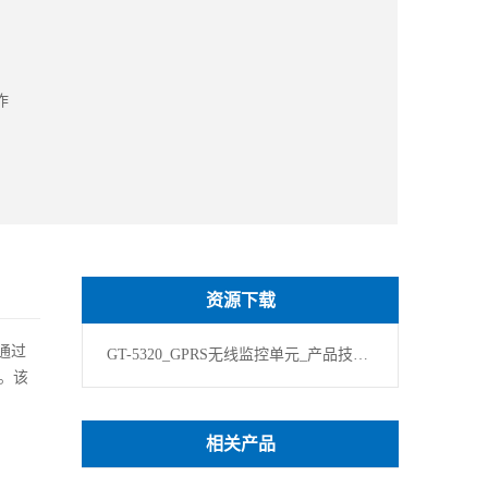
作
资源下载
通过
GT-5320_GPRS无线监控单元_产品技术规格 V2.0
。该
相关产品