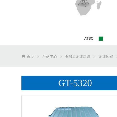
首页
>
产品中心
>
有线&无线网络
>
无线传输
GT-5320