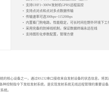
• 支持UHF1~300W发射机GPRS远程监控
• 支持点对点和点对多点数据传输
• 传输速率可选300bps~115200bps
• 内置看门狗电路，性能稳定，可长时间在野外环境下工
• 采用完备的防掉线机制，保证数据终端永远在线
• 支持图形化参数配置，管理方便
控系统的核心设备之一，通过RS232串口接收来自发射设备的状态信息，将其
各种控制指令下发给发射系统，是实现发射系统无线远程管理的重要设备
监控系统。