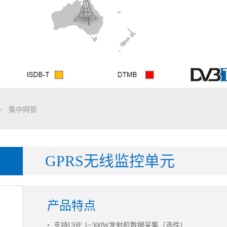
>
集中网管
GPRS无线监控单元
产品特点
• 支持UHF 1~300W发射机数据采集（选件）