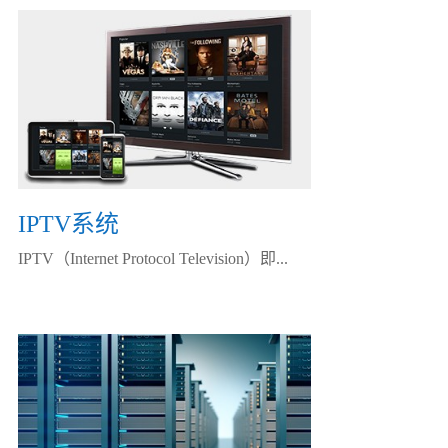
IPTV系统
IPTV（Internet Protocol Television）即...