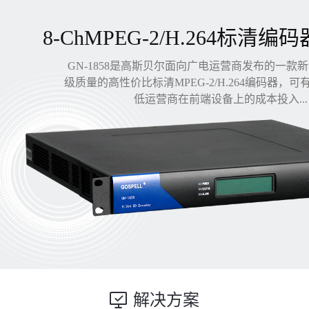
8-ChMPEG-2/H.264标清编码
GN-1858是高斯贝尔面向广电运营商发布的一款
级质量的高性价比标清MPEG-2/H.264编码器，
低运营商在前端设备上的成本投入...
解决方案