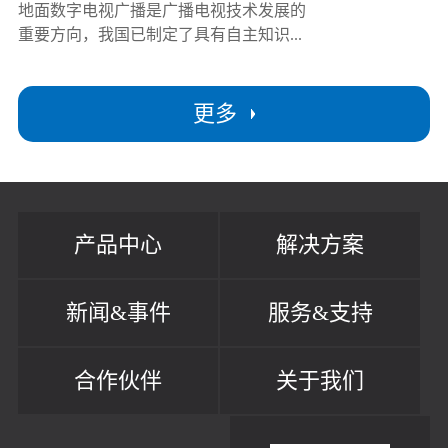
地面数字电视广播是广播电视技术发展的
重要方向，我国已制定了具有自主知识...
更多
产品中心
解决方案
新闻&事件
服务&支持
合作伙伴
关于我们