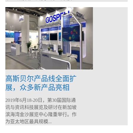
高斯贝尔产品线全面扩
展，众多新产品亮相
CommunicAsia 2019
2019年6月18-20日，第30届国际通
讯与资讯科技展览及研讨在新加坡
滨海湾金沙展览中心隆重举行。作
为亚太地区最具规模...