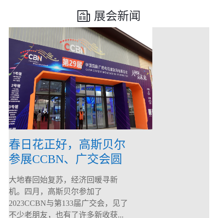
展会新闻
春日花正好，高斯贝尔
参展CCBN、广交会圆
满落幕！
大地春回始复苏，经济回暖寻新
机。四月，高斯贝尔参加了
2023CCBN与第133届广交会，见了
不少老朋友，也有了许多新收获...