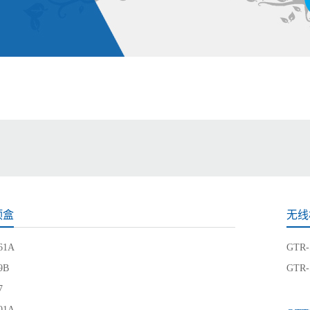
顶盒
无线
61A
GTR-
9B
GTR-
7
01A