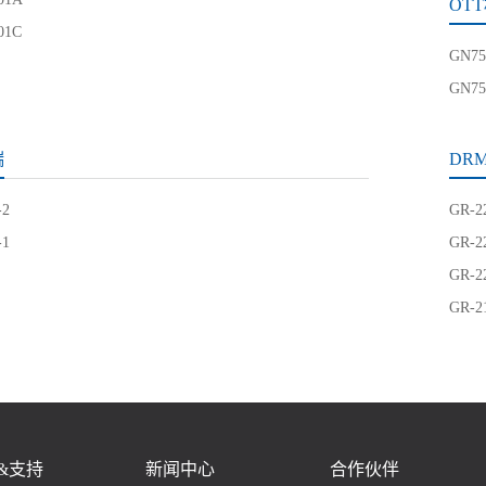
OT
01C
GN75
GN75
端
DR
-2
GR-
-1
GR-
GR-
GR-
&支持
新闻中心
合作伙伴