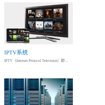
IPTV系统
IPTV（Internet Protocol Television）即...