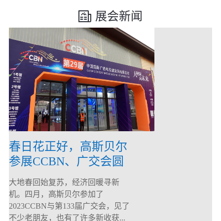
展会新闻
春日花正好，高斯贝尔
参展CCBN、广交会圆
满落幕！
大地春回始复苏，经济回暖寻新
机。四月，高斯贝尔参加了
2023CCBN与第133届广交会，见了
不少老朋友，也有了许多新收获...