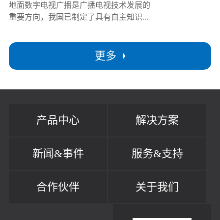
地面数字电视广播是广播电视技术发展的
重要方向，我国已制定了具有自主知识...
更多
产品中心
解决方案
新闻&事件
服务&支持
合作伙伴
关于我们