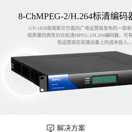
8-ChMPEG-2/H.264标清编码
GN-1858是高斯贝尔面向广电运营商发布的一款
级质量的高性价比标清MPEG-2/H.264编码器，
低运营商在前端设备上的成本投入...
解决方案