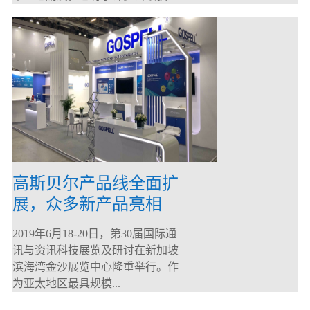
高斯贝尔产品线全面扩
展，众多新产品亮相
CommunicAsia 2019
2019年6月18-20日，第30届国际通
讯与资讯科技展览及研讨在新加坡
滨海湾金沙展览中心隆重举行。作
为亚太地区最具规模...