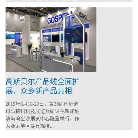
高斯贝尔产品线全面扩
展，众多新产品亮相
CommunicAsia 2019
2019年6月18-20日，第30届国际通
讯与资讯科技展览及研讨在新加坡
滨海湾金沙展览中心隆重举行。作
为亚太地区最具规模...