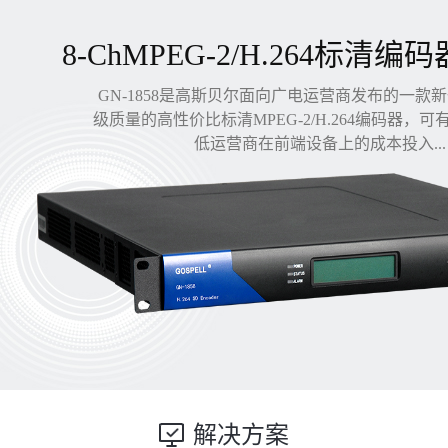
8-ChMPEG-2/H.264标清编码
GN-1858是高斯贝尔面向广电运营商发布的一款
级质量的高性价比标清MPEG-2/H.264编码器，
低运营商在前端设备上的成本投入...
解决方案