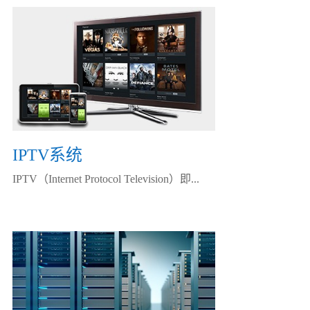
IPTV系统
IPTV（Internet Protocol Television）即...