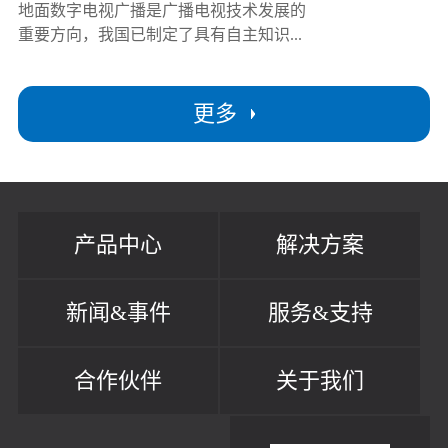
地面数字电视广播是广播电视技术发展的
重要方向，我国已制定了具有自主知识...
更多
产品中心
解决方案
新闻&事件
服务&支持
合作伙伴
关于我们