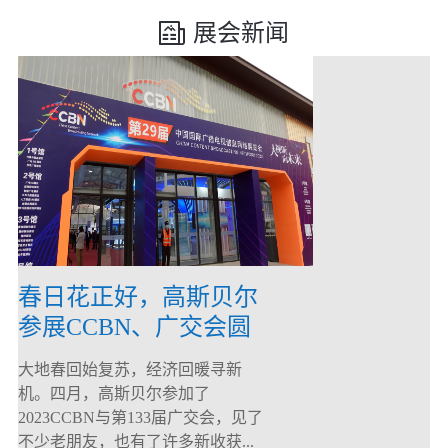
展会新闻
春日花正好，高斯贝尔
参展CCBN、广交会圆
满落幕！
大地春回始复苏，经济回暖寻新
机。四月，高斯贝尔参加了
2023CCBN与第133届广交会，见了
不少老朋友，也有了许多新收获...