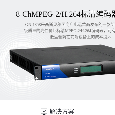
8-ChMPEG-2/H.264标清编码
GN-1858是高斯贝尔面向广电运营商发布的一款
级质量的高性价比标清MPEG-2/H.264编码器，
低运营商在前端设备上的成本投入...
解决方案