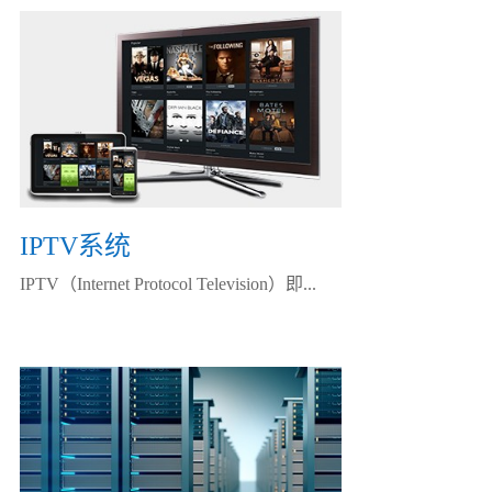
IPTV系统
IPTV（Internet Protocol Television）即...