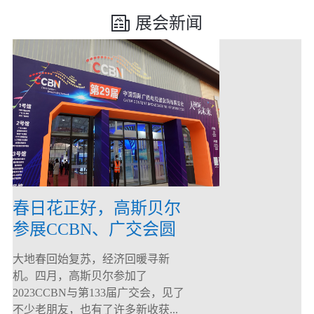
展会新闻
春日花正好，高斯贝尔
参展CCBN、广交会圆
满落幕！
大地春回始复苏，经济回暖寻新
机。四月，高斯贝尔参加了
2023CCBN与第133届广交会，见了
不少老朋友，也有了许多新收获...