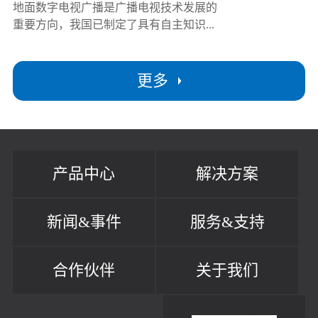
地面数字电视广播是广播电视技术发展的
重要方向，我国已制定了具有自主知识...
更多
产品中心
解决方案
新闻&事件
服务&支持
合作伙伴
关于我们