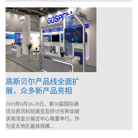
高斯贝尔产品线全面扩
展，众多新产品亮相
CommunicAsia 2019
2019年6月18-20日，第30届国际通
讯与资讯科技展览及研讨在新加坡
滨海湾金沙展览中心隆重举行。作
为亚太地区最具规模...