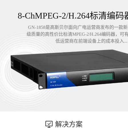
8-ChMPEG-2/H.264标清编码
GN-1858是高斯贝尔面向广电运营商发布的一款
级质量的高性价比标清MPEG-2/H.264编码器，
低运营商在前端设备上的成本投入...
解决方案