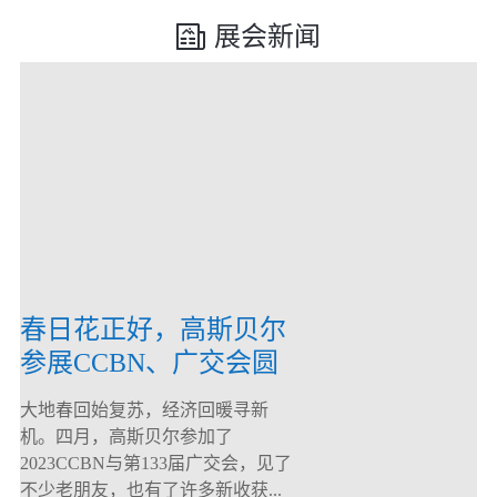
展会新闻
春日花正好，高斯贝尔
参展CCBN、广交会圆
满落幕！
大地春回始复苏，经济回暖寻新
机。四月，高斯贝尔参加了
2023CCBN与第133届广交会，见了
不少老朋友，也有了许多新收获...