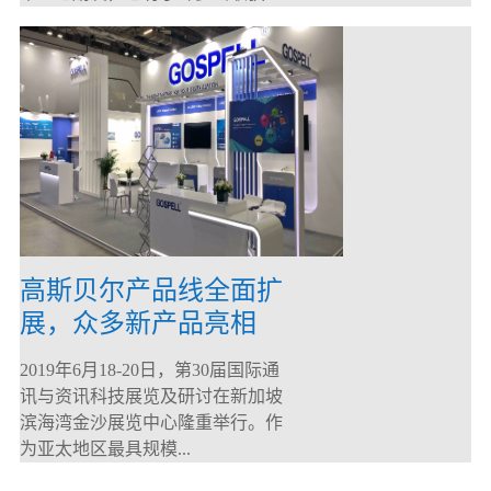
高斯贝尔产品线全面扩
展，众多新产品亮相
CommunicAsia 2019
2019年6月18-20日，第30届国际通
讯与资讯科技展览及研讨在新加坡
滨海湾金沙展览中心隆重举行。作
为亚太地区最具规模...