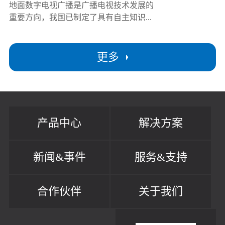
地面数字电视广播是广播电视技术发展的
重要方向，我国已制定了具有自主知识...
更多
产品中心
解决方案
新闻&事件
服务&支持
合作伙伴
关于我们