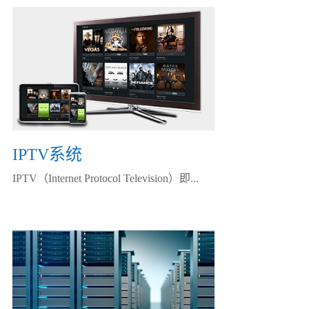
IPTV系统
IPTV（Internet Protocol Television）即...