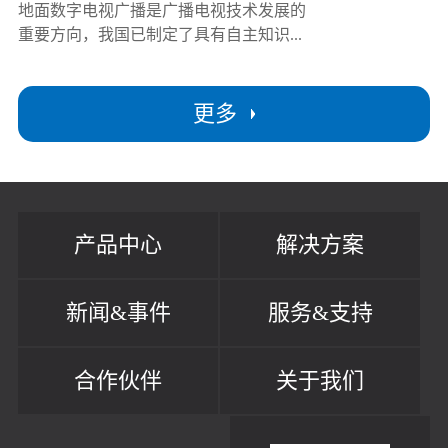
地面数字电视广播是广播电视技术发展的
重要方向，我国已制定了具有自主知识...
更多
产品中心
解决方案
新闻&事件
服务&支持
合作伙伴
关于我们