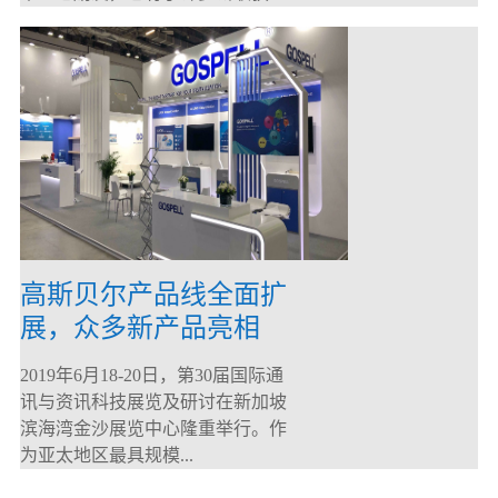
高斯贝尔产品线全面扩
展，众多新产品亮相
CommunicAsia 2019
2019年6月18-20日，第30届国际通
讯与资讯科技展览及研讨在新加坡
滨海湾金沙展览中心隆重举行。作
为亚太地区最具规模...