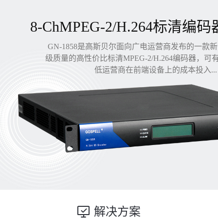
8-ChMPEG-2/H.264标清编码
GN-1858是高斯贝尔面向广电运营商发布的一款
级质量的高性价比标清MPEG-2/H.264编码器，
低运营商在前端设备上的成本投入...
解决方案