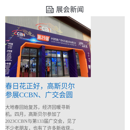
展会新闻
春日花正好，高斯贝尔
参展CCBN、广交会圆
满落幕！
大地春回始复苏，经济回暖寻新
机。四月，高斯贝尔参加了
2023CCBN与第133届广交会，见了
不少老朋友，也有了许多新收获...