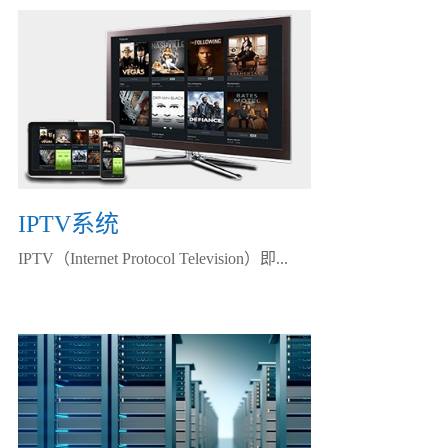
IPTV系统
IPTV（Internet Protocol Television）即...