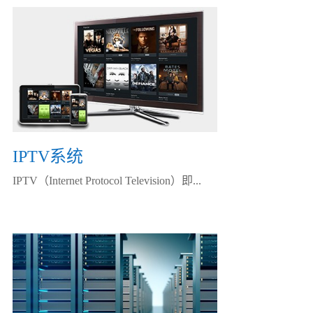
IPTV系统
IPTV（Internet Protocol Television）即...