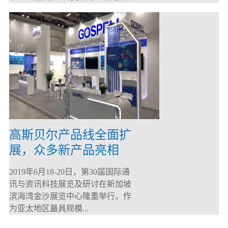
高斯贝尔产品线全面扩
展，众多新产品亮相
CommunicAsia 2019
2019年6月18-20日，第30届国际通
讯与资讯科技展览及研讨在新加坡
滨海湾金沙展览中心隆重举行。作
为亚太地区最具规模...