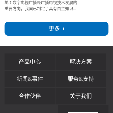
地面数字电视广播是广播电视技术发展的
重要方向，我国已制定了具有自主知识...
更多
产品中心
解决方案
新闻&事件
服务&支持
合作伙伴
关于我们