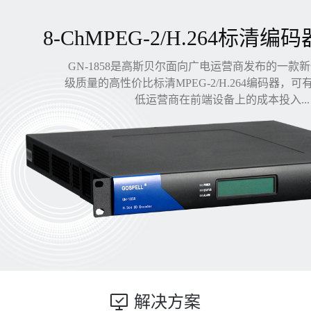
8-ChMPEG-2/H.264标清编码
GN-1858是高斯贝尔面向广电运营商发布的一款
级质量的高性价比标清MPEG-2/H.264编码器，
低运营商在前端设备上的成本投入...
解决方案