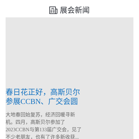
展会新闻
春日花正好，高斯贝尔
参展CCBN、广交会圆
满落幕！
大地春回始复苏，经济回暖寻新
机。四月，高斯贝尔参加了
2023CCBN与第133届广交会，见了
不少老朋友，也有了许多新收获...