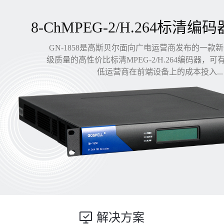
8-ChMPEG-2/H.264标清编码
GN-1858是高斯贝尔面向广电运营商发布的一款
级质量的高性价比标清MPEG-2/H.264编码器，
低运营商在前端设备上的成本投入...
解决方案