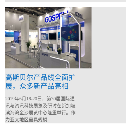
高斯贝尔产品线全面扩
展，众多新产品亮相
CommunicAsia 2019
2019年6月18-20日，第30届国际通
讯与资讯科技展览及研讨在新加坡
滨海湾金沙展览中心隆重举行。作
为亚太地区最具规模...