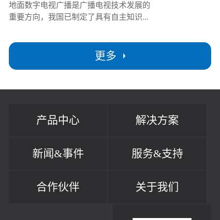
地面数字电视广播是广播电视技术发展的
重要方向，我国已制定了具有自主知识...
更多
产品中心
解决方案
新闻&事件
服务&支持
合作伙伴
关于我们