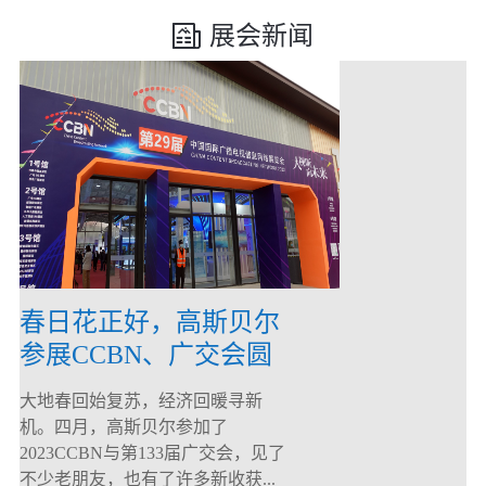
展会新闻
春日花正好，高斯贝尔
参展CCBN、广交会圆
满落幕！
大地春回始复苏，经济回暖寻新
机。四月，高斯贝尔参加了
2023CCBN与第133届广交会，见了
不少老朋友，也有了许多新收获...