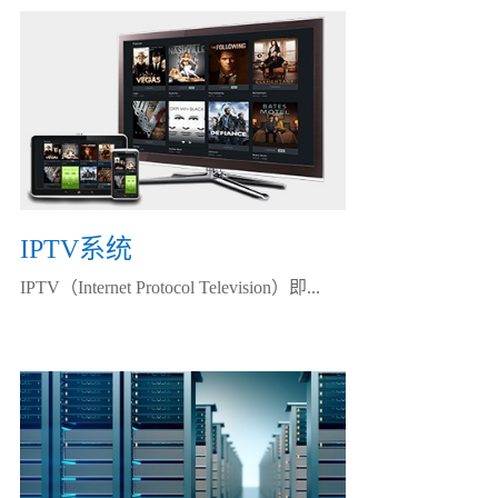
IPTV系统
IPTV（Internet Protocol Television）即...