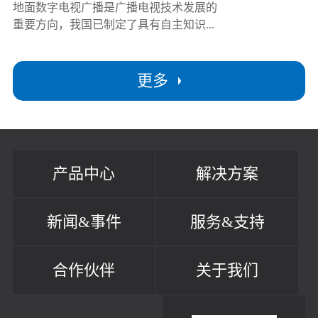
地面数字电视广播是广播电视技术发展的
重要方向，我国已制定了具有自主知识...
更多
产品中心
解决方案
新闻&事件
服务&支持
合作伙伴
关于我们