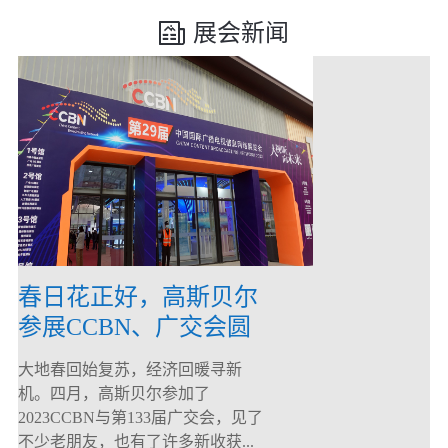
展会新闻
春日花正好，高斯贝尔
参展CCBN、广交会圆
满落幕！
大地春回始复苏，经济回暖寻新
机。四月，高斯贝尔参加了
2023CCBN与第133届广交会，见了
不少老朋友，也有了许多新收获...