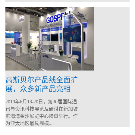
高斯贝尔产品线全面扩
展，众多新产品亮相
CommunicAsia 2019
2019年6月18-20日，第30届国际通
讯与资讯科技展览及研讨在新加坡
滨海湾金沙展览中心隆重举行。作
为亚太地区最具规模...