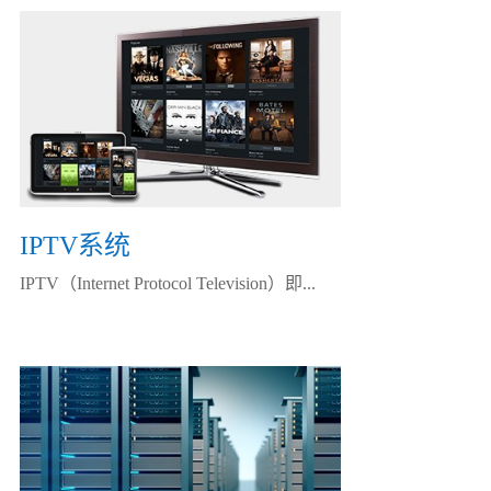
IPTV系统
IPTV（Internet Protocol Television）即...