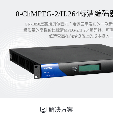
8-ChMPEG-2/H.264标清编码
GN-1858是高斯贝尔面向广电运营商发布的一款
级质量的高性价比标清MPEG-2/H.264编码器，
低运营商在前端设备上的成本投入...
解决方案