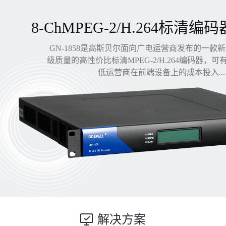
8-ChMPEG-2/H.264标清编码
GN-1858是高斯贝尔面向广电运营商发布的一款
级质量的高性价比标清MPEG-2/H.264编码器，
低运营商在前端设备上的成本投入...
解决方案