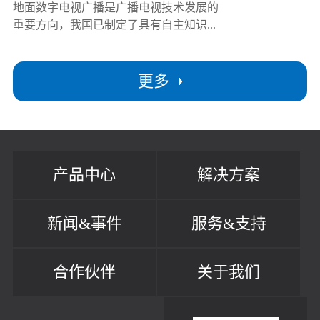
地面数字电视广播是广播电视技术发展的
重要方向，我国已制定了具有自主知识...
更多
产品中心
解决方案
新闻&事件
服务&支持
合作伙伴
关于我们