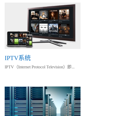
IPTV系统
IPTV（Internet Protocol Television）即...