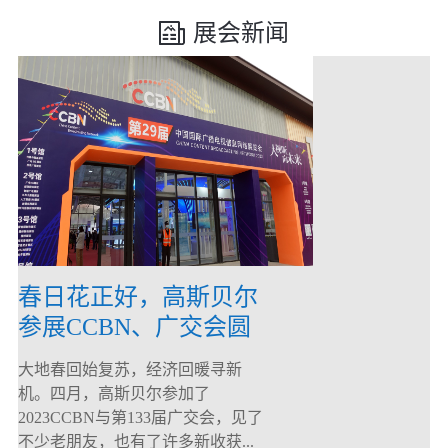
展会新闻
春日花正好，高斯贝尔
参展CCBN、广交会圆
满落幕！
大地春回始复苏，经济回暖寻新
机。四月，高斯贝尔参加了
2023CCBN与第133届广交会，见了
不少老朋友，也有了许多新收获...