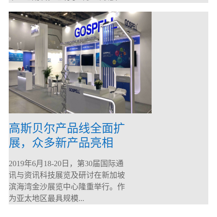
高斯贝尔产品线全面扩
展，众多新产品亮相
CommunicAsia 2019
2019年6月18-20日，第30届国际通
讯与资讯科技展览及研讨在新加坡
滨海湾金沙展览中心隆重举行。作
为亚太地区最具规模...