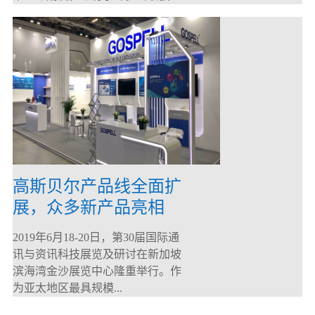
高斯贝尔产品线全面扩
展，众多新产品亮相
CommunicAsia 2019
2019年6月18-20日，第30届国际通
讯与资讯科技展览及研讨在新加坡
滨海湾金沙展览中心隆重举行。作
为亚太地区最具规模...