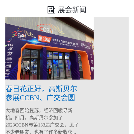
展会新闻
春日花正好，高斯贝尔
参展CCBN、广交会圆
满落幕！
大地春回始复苏，经济回暖寻新
机。四月，高斯贝尔参加了
2023CCBN与第133届广交会，见了
不少老朋友，也有了许多新收获...