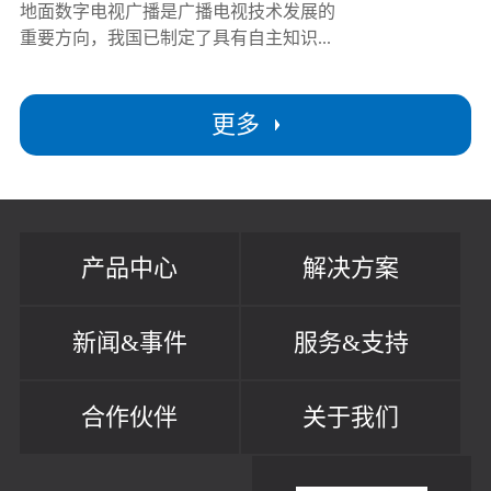
地面数字电视广播是广播电视技术发展的
重要方向，我国已制定了具有自主知识...
更多
产品中心
解决方案
新闻&事件
服务&支持
合作伙伴
关于我们