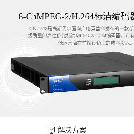
8-ChMPEG-2/H.264标清编码
GN-1858是高斯贝尔面向广电运营商发布的一款
级质量的高性价比标清MPEG-2/H.264编码器，
低运营商在前端设备上的成本投入...
解决方案