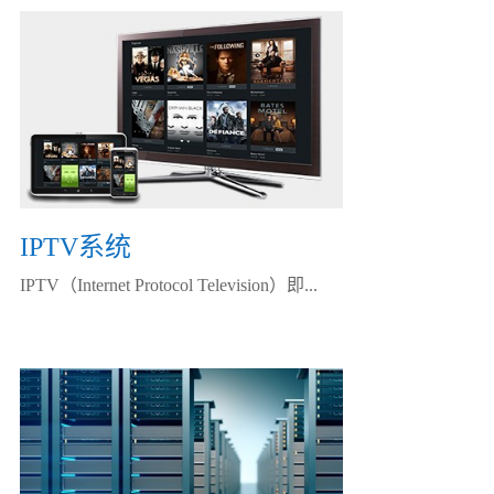
IPTV系统
IPTV（Internet Protocol Television）即...