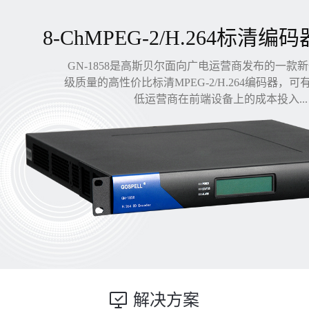
8-ChMPEG-2/H.264标清编码
GN-1858是高斯贝尔面向广电运营商发布的一款
级质量的高性价比标清MPEG-2/H.264编码器，
低运营商在前端设备上的成本投入...
解决方案