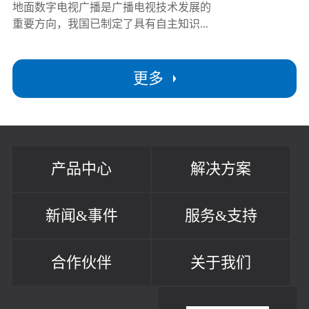
地面数字电视广播是广播电视技术发展的
重要方向，我国已制定了具有自主知识...
更多
产品中心
解决方案
新闻&事件
服务&支持
合作伙伴
关于我们