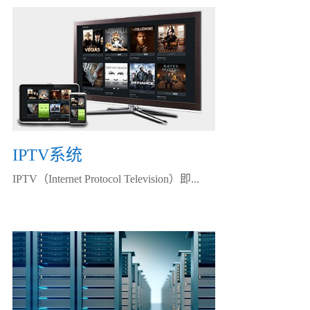
IPTV系统
IPTV（Internet Protocol Television）即...