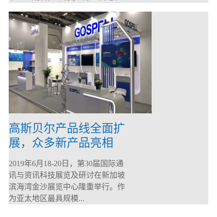
高斯贝尔产品线全面扩
展，众多新产品亮相
CommunicAsia 2019
2019年6月18-20日，第30届国际通
讯与资讯科技展览及研讨在新加坡
滨海湾金沙展览中心隆重举行。作
为亚太地区最具规模...