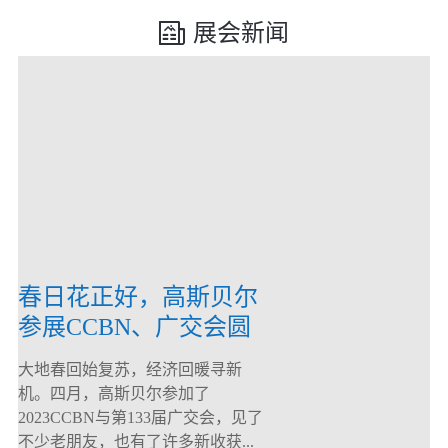
展会新闻
春日花正好，高斯贝尔
参展CCBN、广交会圆
满落幕！
大地春回始复苏，经济回暖寻新
机。四月，高斯贝尔参加了
2023CCBN与第133届广交会，见了
不少老朋友，也有了许多新收获...