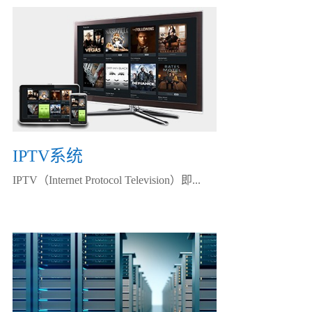
IPTV系统
IPTV（Internet Protocol Television）即...