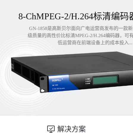
8-ChMPEG-2/H.264标清编码
GN-1858是高斯贝尔面向广电运营商发布的一款
级质量的高性价比标清MPEG-2/H.264编码器，
低运营商在前端设备上的成本投入...
解决方案