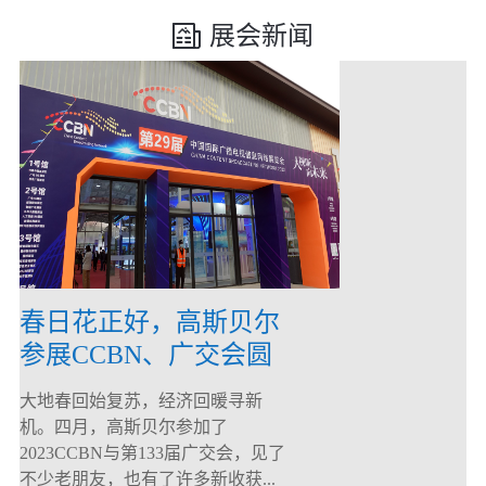
展会新闻
春日花正好，高斯贝尔
参展CCBN、广交会圆
满落幕！
大地春回始复苏，经济回暖寻新
机。四月，高斯贝尔参加了
2023CCBN与第133届广交会，见了
不少老朋友，也有了许多新收获...