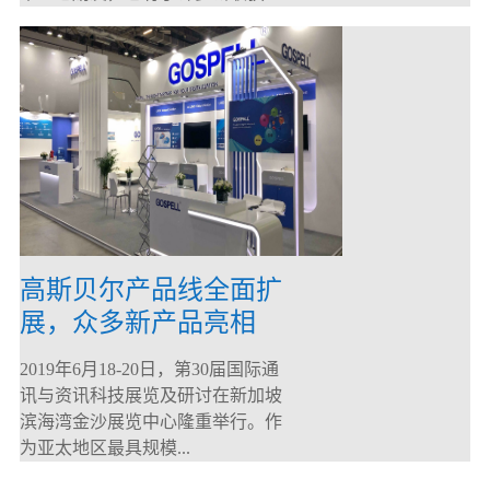
高斯贝尔产品线全面扩
展，众多新产品亮相
CommunicAsia 2019
2019年6月18-20日，第30届国际通
讯与资讯科技展览及研讨在新加坡
滨海湾金沙展览中心隆重举行。作
为亚太地区最具规模...