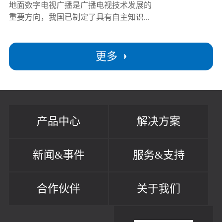
地面数字电视广播是广播电视技术发展的
重要方向，我国已制定了具有自主知识...
更多
产品中心
解决方案
新闻&事件
服务&支持
合作伙伴
关于我们