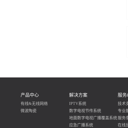
产品中心
解决方案
服务
有线&无线网络
IPTV系统
技术
微波陶瓷
数字电视节传系统
专业
地面数字电视广播覆盖系统
服务
应急广播系统
在线