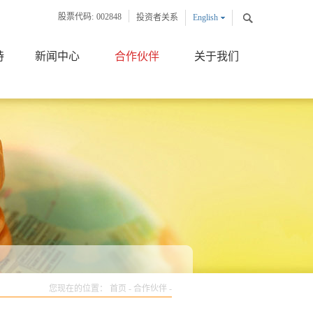
股票代码:
002848
投资者关系
English
中文版
持
新闻中心
合作伙伴
关于我们
您现在的位置：
首页
-
合作伙伴
-