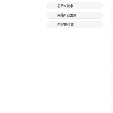
芯片&技术
网络&运营商
内容提供商