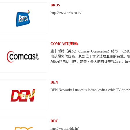
BRDS
http://www.brds.co.in/
COMCAST(美国)
康卡斯特（英文：Comcast Corporation；缩
电话服务供应商，总部位于宾夕法尼亚州的费城，拥有
560万IP电话用户，是美国最大的有线电视公司。康卡
二大互联网服务供应商，仅次于AT&T。2014年2月1
DEN
线电视运营商时代华纳有线(Time Warner Cable)
行榜中，排名第31 。
DEN Networks Limited is India's leading cable TV distribu
ation process and has over 5 million digital cable subscr
DDC
http://www.inddc.in/