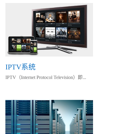
IPTV系统
IPTV（Internet Protocol Television）即...