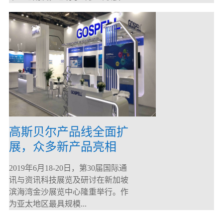
高斯贝尔产品线全面扩
展，众多新产品亮相
CommunicAsia 2019
2019年6月18-20日，第30届国际通
讯与资讯科技展览及研讨在新加坡
滨海湾金沙展览中心隆重举行。作
为亚太地区最具规模...