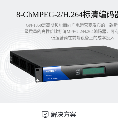
8-ChMPEG-2/H.264标清编码
GN-1858是高斯贝尔面向广电运营商发布的一款
级质量的高性价比标清MPEG-2/H.264编码器，
低运营商在前端设备上的成本投入...
解决方案