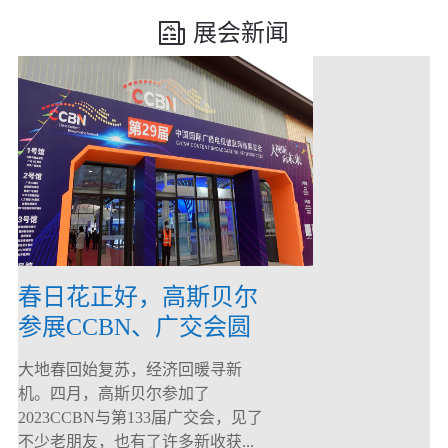
展会新闻
春日花正好，高斯贝尔
参展CCBN、广交会圆
满落幕！
大地春回始复苏，经济回暖寻新
机。四月，高斯贝尔参加了
2023CCBN与第133届广交会，见了
不少老朋友，也有了许多新收获...