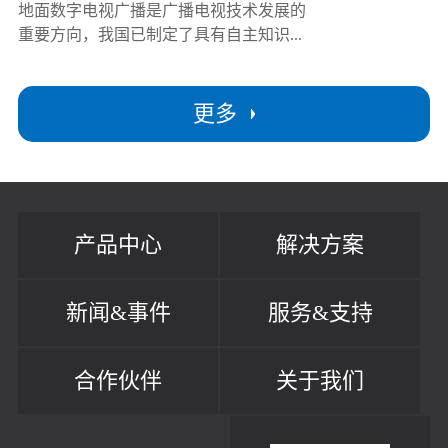
地面数字电视广播是广播电视技术发展的
重要方向，我国已制定了具有自主知识...
更多
产品中心
解决方案
新闻&事件
服务&支持
合作伙伴
关于我们