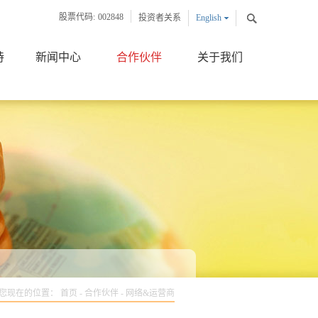
股票代码:
002848
投资者关系
English
中文版
持
新闻中心
合作伙伴
关于我们
您现在的位置：
首页
-
合作伙伴
-
网络&运营商