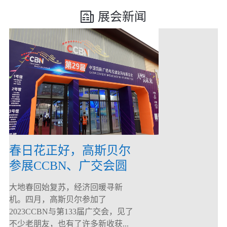
展会新闻
春日花正好，高斯贝尔
参展CCBN、广交会圆
满落幕！
大地春回始复苏，经济回暖寻新
机。四月，高斯贝尔参加了
2023CCBN与第133届广交会，见了
不少老朋友，也有了许多新收获...