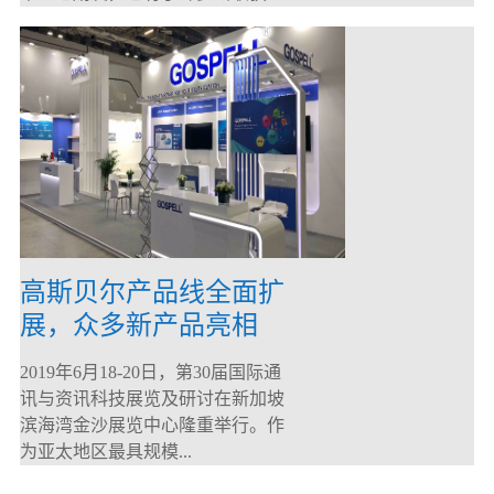
高斯贝尔产品线全面扩
展，众多新产品亮相
CommunicAsia 2019
2019年6月18-20日，第30届国际通
讯与资讯科技展览及研讨在新加坡
滨海湾金沙展览中心隆重举行。作
为亚太地区最具规模...