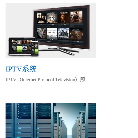
IPTV系统
IPTV（Internet Protocol Television）即...