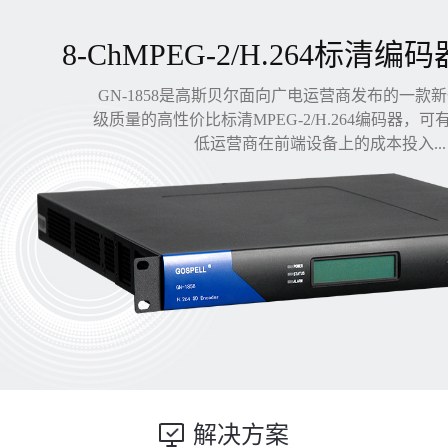
8-ChMPEG-2/H.264标清编码
GN-1858是高斯贝尔面向广电运营商发布的一款
级质量的高性价比标清MPEG-2/H.264编码器，
低运营商在前端设备上的成本投入...
解决方案