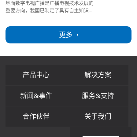
地面数字电视广播是广播电视技术发展的
重要方向，我国已制定了具有自主知识...
更多
产品中心
解决方案
新闻&事件
服务&支持
合作伙伴
关于我们