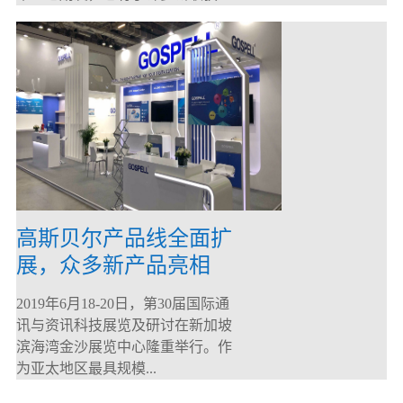
高斯贝尔产品线全面扩
展，众多新产品亮相
CommunicAsia 2019
2019年6月18-20日，第30届国际通
讯与资讯科技展览及研讨在新加坡
滨海湾金沙展览中心隆重举行。作
为亚太地区最具规模...