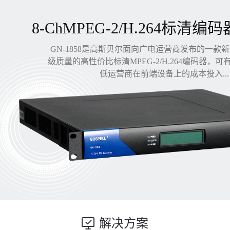
8-ChMPEG-2/H.264标清编码
GN-1858是高斯贝尔面向广电运营商发布的一款
级质量的高性价比标清MPEG-2/H.264编码器，
低运营商在前端设备上的成本投入...
解决方案