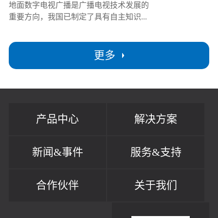
地面数字电视广播是广播电视技术发展的
重要方向，我国已制定了具有自主知识...
更多
产品中心
解决方案
新闻&事件
服务&支持
合作伙伴
关于我们