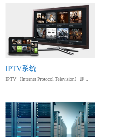
IPTV系统
IPTV（Internet Protocol Television）即...