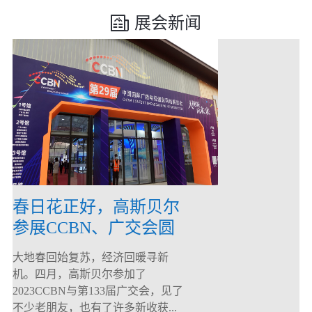
展会新闻
春日花正好，高斯贝尔
参展CCBN、广交会圆
满落幕！
大地春回始复苏，经济回暖寻新
机。四月，高斯贝尔参加了
2023CCBN与第133届广交会，见了
不少老朋友，也有了许多新收获...