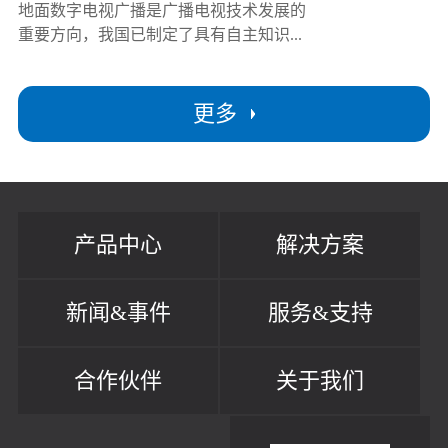
地面数字电视广播是广播电视技术发展的
重要方向，我国已制定了具有自主知识...
更多
产品中心
解决方案
新闻&事件
服务&支持
合作伙伴
关于我们