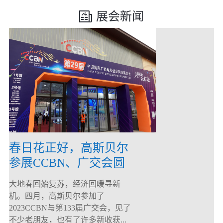
展会新闻
春日花正好，高斯贝尔
参展CCBN、广交会圆
满落幕！
大地春回始复苏，经济回暖寻新
机。四月，高斯贝尔参加了
2023CCBN与第133届广交会，见了
不少老朋友，也有了许多新收获...