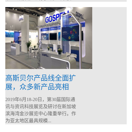
高斯贝尔产品线全面扩
展，众多新产品亮相
CommunicAsia 2019
2019年6月18-20日，第30届国际通
讯与资讯科技展览及研讨在新加坡
滨海湾金沙展览中心隆重举行。作
为亚太地区最具规模...