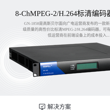
8-ChMPEG-2/H.264标清编码
GN-1858是高斯贝尔面向广电运营商发布的一款
级质量的高性价比标清MPEG-2/H.264编码器，
低运营商在前端设备上的成本投入...
解决方案