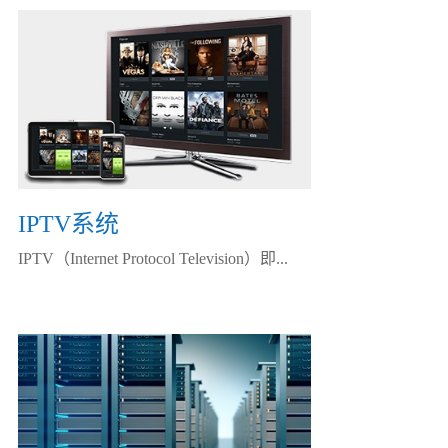
IPTV系统
IPTV（Internet Protocol Television）即...