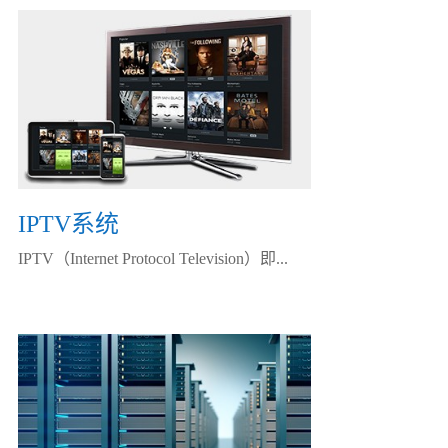
IPTV系统
IPTV（Internet Protocol Television）即...