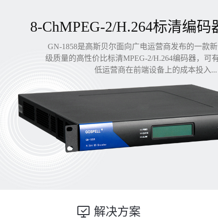
8-ChMPEG-2/H.264标清编码
GN-1858是高斯贝尔面向广电运营商发布的一款
级质量的高性价比标清MPEG-2/H.264编码器，
低运营商在前端设备上的成本投入...
解决方案