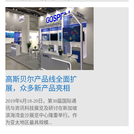
高斯贝尔产品线全面扩
展，众多新产品亮相
CommunicAsia 2019
2019年6月18-20日，第30届国际通
讯与资讯科技展览及研讨在新加坡
滨海湾金沙展览中心隆重举行。作
为亚太地区最具规模...