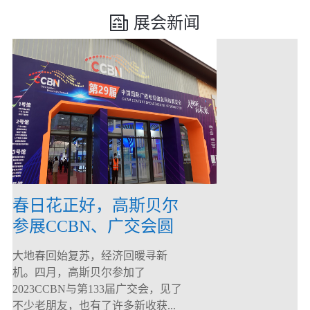
展会新闻
春日花正好，高斯贝尔
参展CCBN、广交会圆
满落幕！
大地春回始复苏，经济回暖寻新
机。四月，高斯贝尔参加了
2023CCBN与第133届广交会，见了
不少老朋友，也有了许多新收获...