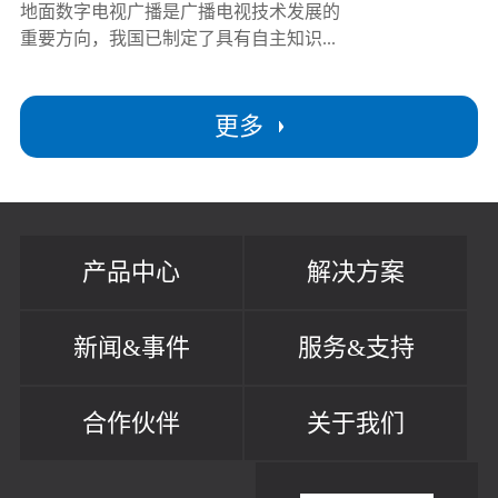
地面数字电视广播是广播电视技术发展的
重要方向，我国已制定了具有自主知识...
更多
产品中心
解决方案
新闻&事件
服务&支持
合作伙伴
关于我们