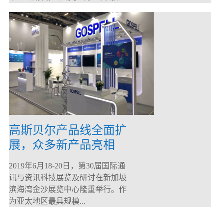
高斯贝尔产品线全面扩
展，众多新产品亮相
CommunicAsia 2019
2019年6月18-20日，第30届国际通
讯与资讯科技展览及研讨在新加坡
滨海湾金沙展览中心隆重举行。作
为亚太地区最具规模...