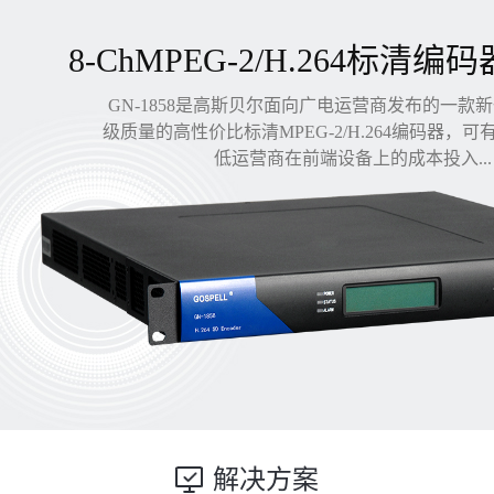
8-ChMPEG-2/H.264标清编码
GN-1858是高斯贝尔面向广电运营商发布的一款
级质量的高性价比标清MPEG-2/H.264编码器，
低运营商在前端设备上的成本投入...
解决方案