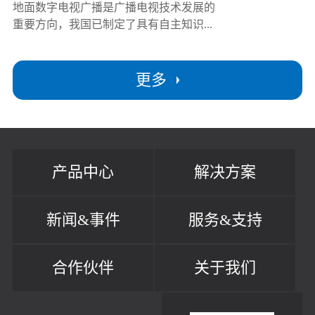
地面数字电视广播是广播电视技术发展的
重要方向，我国已制定了具有自主知识...
更多
产品中心
解决方案
新闻&事件
服务&支持
合作伙伴
关于我们