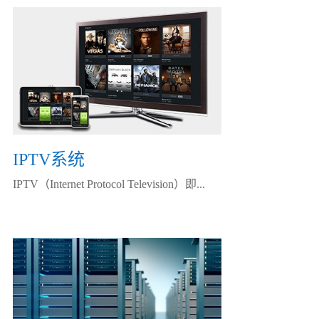
IPTV系统
IPTV（Internet Protocol Television）即...