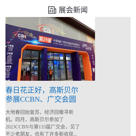
展会新闻
春日花正好，高斯贝尔
参展CCBN、广交会圆
满落幕！
大地春回始复苏，经济回暖寻新
机。四月，高斯贝尔参加了
2023CCBN与第133届广交会，见了
不少老朋友，也有了许多新收获...