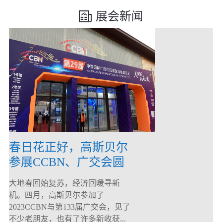
展会新闻
春日花正好，高斯贝尔
参展CCBN、广交会圆
满落幕！
大地春回始复苏，经济回暖寻新
机。四月，高斯贝尔参加了
2023CCBN与第133届广交会，见了
不少老朋友，也有了许多新收获...