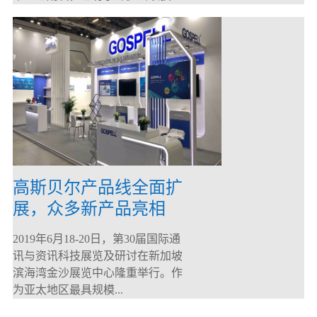
高斯贝尔产品线全面扩
展，众多新产品亮相
CommunicAsia 2019
2019年6月18-20日，第30届国际通
讯与资讯科技展览及研讨在新加坡
滨海湾金沙展览中心隆重举行。作
为亚太地区最具规模...