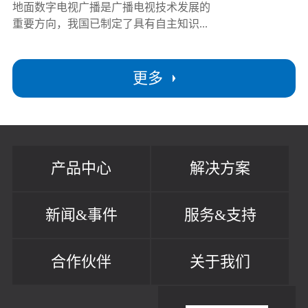
地面数字电视广播是广播电视技术发展的
重要方向，我国已制定了具有自主知识...
更多
产品中心
解决方案
新闻&事件
服务&支持
合作伙伴
关于我们