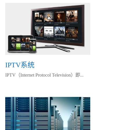
IPTV系统
IPTV（Internet Protocol Television）即...