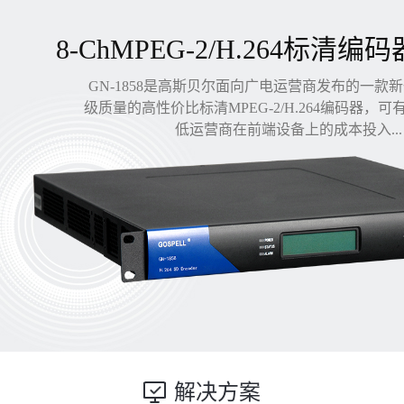
8-ChMPEG-2/H.264标清编码
GN-1858是高斯贝尔面向广电运营商发布的一款
级质量的高性价比标清MPEG-2/H.264编码器，
低运营商在前端设备上的成本投入...
解决方案