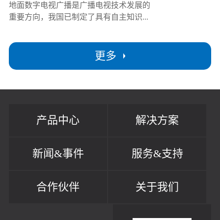
地面数字电视广播是广播电视技术发展的
重要方向，我国已制定了具有自主知识...
更多
产品中心
解决方案
新闻&事件
服务&支持
合作伙伴
关于我们