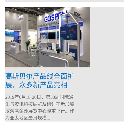
高斯贝尔产品线全面扩
展，众多新产品亮相
CommunicAsia 2019
2019年6月18-20日，第30届国际通
讯与资讯科技展览及研讨在新加坡
滨海湾金沙展览中心隆重举行。作
为亚太地区最具规模...