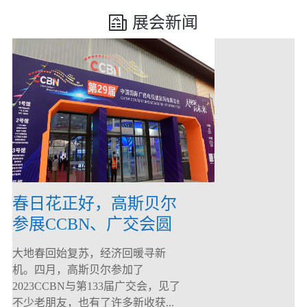
展会新闻
春日花正好，高斯贝尔
参展CCBN、广交会圆
满落幕！
大地春回始复苏，经济回暖寻新
机。四月，高斯贝尔参加了
2023CCBN与第133届广交会，见了
不少老朋友，也有了许多新收获...