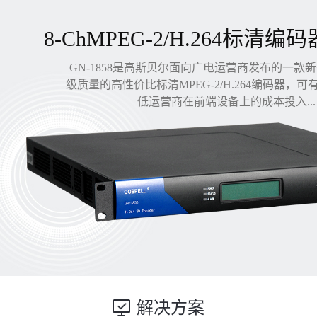
8-ChMPEG-2/H.264标清编码
GN-1858是高斯贝尔面向广电运营商发布的一款
级质量的高性价比标清MPEG-2/H.264编码器，
低运营商在前端设备上的成本投入...
解决方案