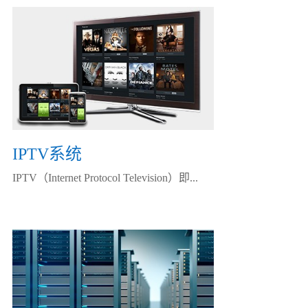
IPTV系统
IPTV（Internet Protocol Television）即...