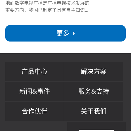
地面数字电视广播是广播电视技术发展的
重要方向，我国已制定了具有自主知识...
更多
产品中心
解决方案
新闻&事件
服务&支持
合作伙伴
关于我们