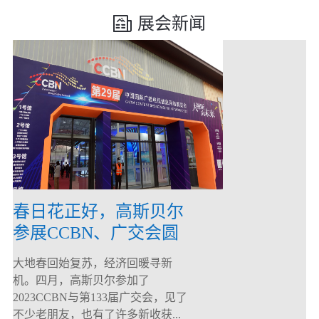
展会新闻
春日花正好，高斯贝尔
参展CCBN、广交会圆
满落幕！
大地春回始复苏，经济回暖寻新
机。四月，高斯贝尔参加了
2023CCBN与第133届广交会，见了
不少老朋友，也有了许多新收获...