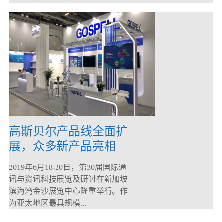
高斯贝尔产品线全面扩
展，众多新产品亮相
CommunicAsia 2019
2019年6月18-20日，第30届国际通
讯与资讯科技展览及研讨在新加坡
滨海湾金沙展览中心隆重举行。作
为亚太地区最具规模...