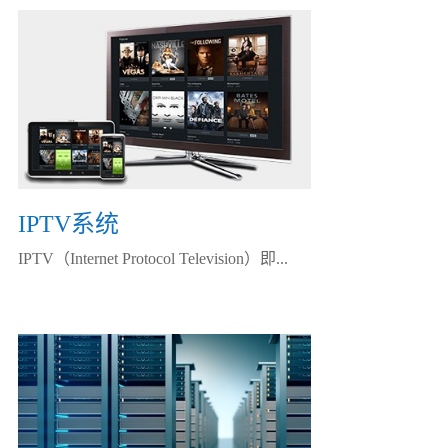
IPTV系统
IPTV（Internet Protocol Television）即...