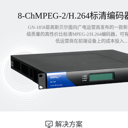
8-ChMPEG-2/H.264标清编码
GN-1858是高斯贝尔面向广电运营商发布的一款
级质量的高性价比标清MPEG-2/H.264编码器，
低运营商在前端设备上的成本投入...
解决方案