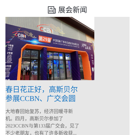
展会新闻
春日花正好，高斯贝尔
参展CCBN、广交会圆
满落幕！
大地春回始复苏，经济回暖寻新
机。四月，高斯贝尔参加了
2023CCBN与第133届广交会，见了
不少老朋友，也有了许多新收获...