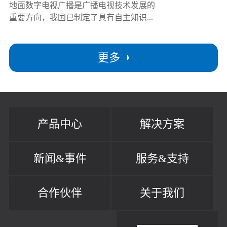
地面数字电视广播是广播电视技术发展的
重要方向，我国已制定了具有自主知识...
更多
产品中心
解决方案
新闻&事件
服务&支持
合作伙伴
关于我们