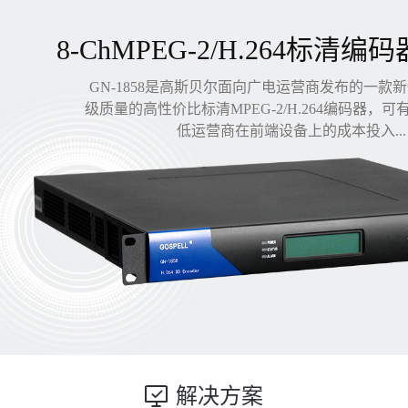
8-ChMPEG-2/H.264标清编码
GN-1858是高斯贝尔面向广电运营商发布的一款
级质量的高性价比标清MPEG-2/H.264编码器，
低运营商在前端设备上的成本投入...
解决方案