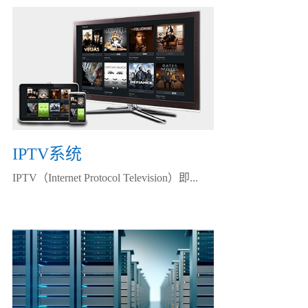
IPTV系统
IPTV（Internet Protocol Television）即...