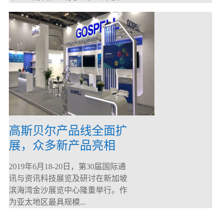
高斯贝尔产品线全面扩
展，众多新产品亮相
CommunicAsia 2019
2019年6月18-20日，第30届国际通
讯与资讯科技展览及研讨在新加坡
滨海湾金沙展览中心隆重举行。作
为亚太地区最具规模...