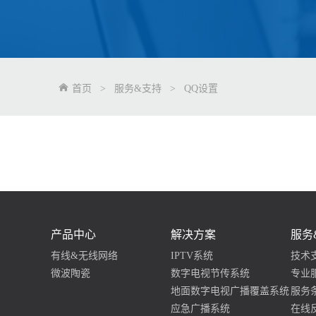
首页
>
服务&支持
>
QQ设置
产品中心
解决方案
服务
有线&无线网络
IPTV系统
技术
微波陶瓷
数字电视节传系统
专业
地面数字电视广播覆盖系统
服务
应急广播系统
在线