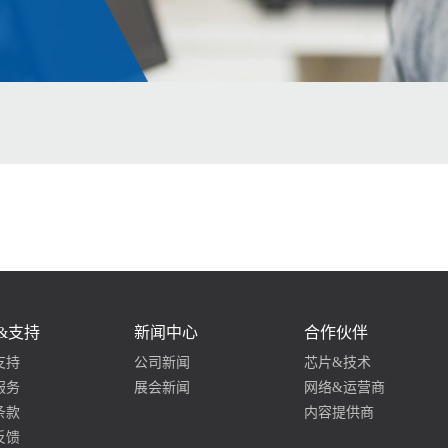
&支持
新闻中心
合作伙伴
支持
公司新闻
芯片&技术
服务
展会新闻
网络&运营商
条款
内容提供商
反馈