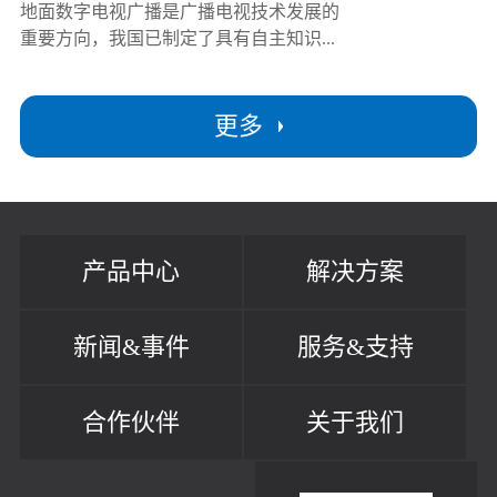
地面数字电视广播是广播电视技术发展的
重要方向，我国已制定了具有自主知识...
更多
产品中心
解决方案
新闻&事件
服务&支持
合作伙伴
关于我们