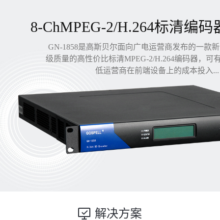
8-ChMPEG-2/H.264标清编码
GN-1858是高斯贝尔面向广电运营商发布的一款
级质量的高性价比标清MPEG-2/H.264编码器，
低运营商在前端设备上的成本投入...
解决方案