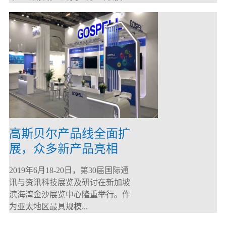
高斯贝尔产品线全面扩
展，众多新产品亮相
CommunicAsia 2019
2019年6月18-20日，第30届国际通
讯与资讯科技展览及研讨在新加坡
滨海湾金沙展览中心隆重举行。作
为亚太地区最具规模...