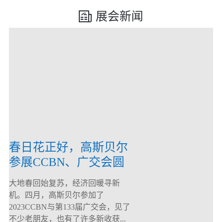
展会新闻
春日花正好，高斯贝尔
参展CCBN、广交会圆
满落幕！
大地春回始复苏，经济回暖寻新
机。四月，高斯贝尔参加了
2023CCBN与第133届广交会，见了
不少老朋友，也有了许多新收获...