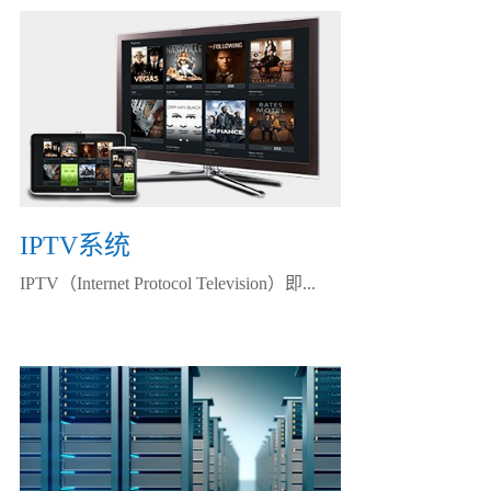
IPTV系统
IPTV（Internet Protocol Television）即...