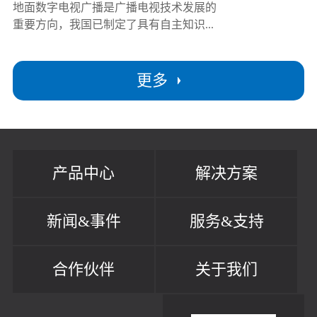
地面数字电视广播是广播电视技术发展的
重要方向，我国已制定了具有自主知识...
更多
产品中心
解决方案
新闻&事件
服务&支持
合作伙伴
关于我们