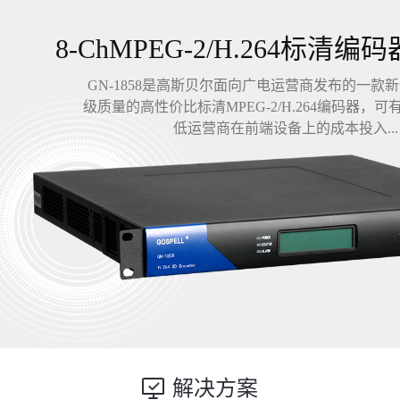
8-ChMPEG-2/H.264标清编码
GN-1858是高斯贝尔面向广电运营商发布的一款
级质量的高性价比标清MPEG-2/H.264编码器，
低运营商在前端设备上的成本投入...
解决方案