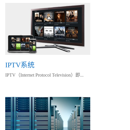
IPTV系统
IPTV（Internet Protocol Television）即...