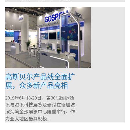
高斯贝尔产品线全面扩
展，众多新产品亮相
CommunicAsia 2019
2019年6月18-20日，第30届国际通
讯与资讯科技展览及研讨在新加坡
滨海湾金沙展览中心隆重举行。作
为亚太地区最具规模...