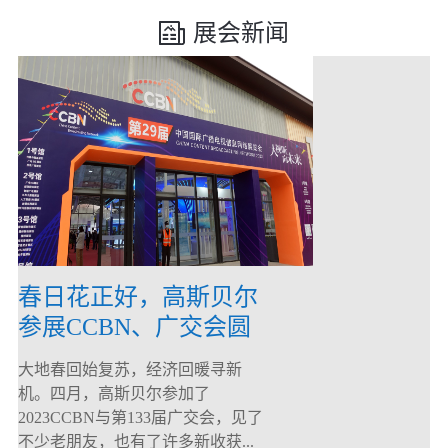
展会新闻
春日花正好，高斯贝尔
参展CCBN、广交会圆
满落幕！
大地春回始复苏，经济回暖寻新
机。四月，高斯贝尔参加了
2023CCBN与第133届广交会，见了
不少老朋友，也有了许多新收获...