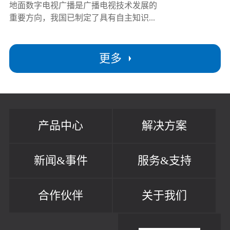
地面数字电视广播是广播电视技术发展的
重要方向，我国已制定了具有自主知识...
更多
产品中心
解决方案
新闻&事件
服务&支持
合作伙伴
关于我们