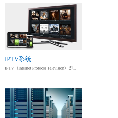
IPTV系统
IPTV（Internet Protocol Television）即...