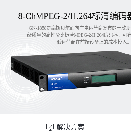
8-ChMPEG-2/H.264标清编码
GN-1858是高斯贝尔面向广电运营商发布的一款
级质量的高性价比标清MPEG-2/H.264编码器，
低运营商在前端设备上的成本投入...
解决方案