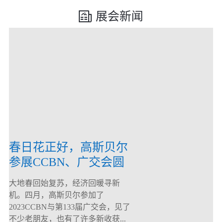
展会新闻
春日花正好，高斯贝尔
参展CCBN、广交会圆
满落幕！
大地春回始复苏，经济回暖寻新
机。四月，高斯贝尔参加了
2023CCBN与第133届广交会，见了
不少老朋友，也有了许多新收获...