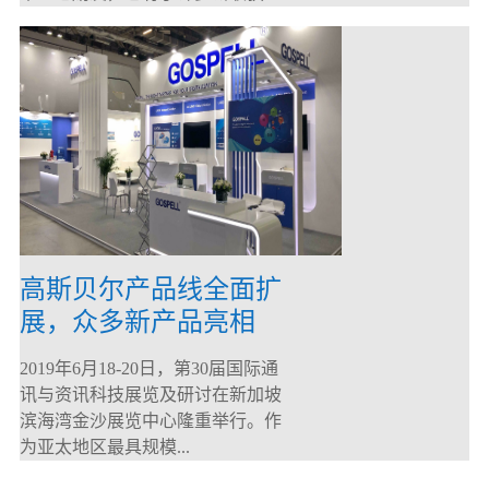
高斯贝尔产品线全面扩
展，众多新产品亮相
CommunicAsia 2019
2019年6月18-20日，第30届国际通
讯与资讯科技展览及研讨在新加坡
滨海湾金沙展览中心隆重举行。作
为亚太地区最具规模...