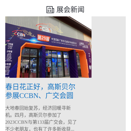
展会新闻
春日花正好，高斯贝尔
参展CCBN、广交会圆
满落幕！
大地春回始复苏，经济回暖寻新
机。四月，高斯贝尔参加了
2023CCBN与第133届广交会，见了
不少老朋友，也有了许多新收获...