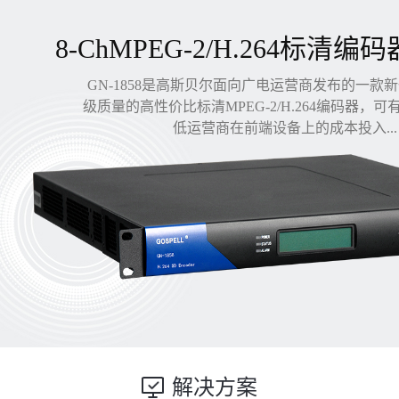
8-ChMPEG-2/H.264标清编码
GN-1858是高斯贝尔面向广电运营商发布的一款
级质量的高性价比标清MPEG-2/H.264编码器，
低运营商在前端设备上的成本投入...
解决方案