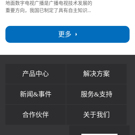
地面数字电视广播是广播电视技术发展的
重要方向，我国已制定了具有自主知识...
更多
产品中心
解决方案
新闻&事件
服务&支持
合作伙伴
关于我们