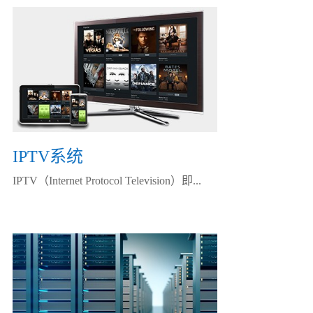
IPTV系统
IPTV（Internet Protocol Television）即...