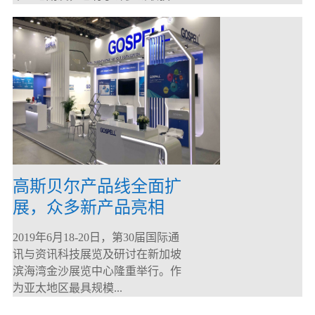
高斯贝尔产品线全面扩
展，众多新产品亮相
CommunicAsia 2019
2019年6月18-20日，第30届国际通
讯与资讯科技展览及研讨在新加坡
滨海湾金沙展览中心隆重举行。作
为亚太地区最具规模...