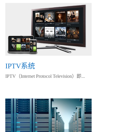
IPTV系统
IPTV（Internet Protocol Television）即...