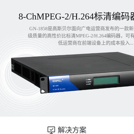
8-ChMPEG-2/H.264标清编码
GN-1858是高斯贝尔面向广电运营商发布的一款
级质量的高性价比标清MPEG-2/H.264编码器，
低运营商在前端设备上的成本投入...
解决方案