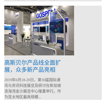
高斯贝尔产品线全面扩
展，众多新产品亮相
CommunicAsia 2019
2019年6月18-20日，第30届国际通
讯与资讯科技展览及研讨在新加坡
滨海湾金沙展览中心隆重举行。作
为亚太地区最具规模...