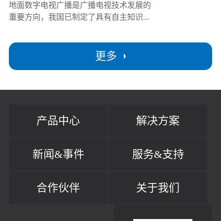
地面数字电视广播是广播电视技术发展的
重要方向，我国已制定了具有自主知识...
更多
产品中心
解决方案
新闻&事件
服务&支持
合作伙伴
关于我们