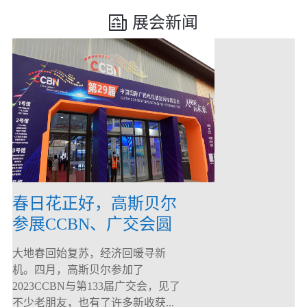
展会新闻
春日花正好，高斯贝尔
参展CCBN、广交会圆
满落幕！
大地春回始复苏，经济回暖寻新
机。四月，高斯贝尔参加了
2023CCBN与第133届广交会，见了
不少老朋友，也有了许多新收获...