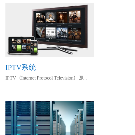
IPTV系统
IPTV（Internet Protocol Television）即...