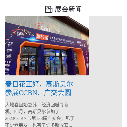
展会新闻
春日花正好，高斯贝尔
参展CCBN、广交会圆
满落幕！
大地春回始复苏，经济回暖寻新
机。四月，高斯贝尔参加了
2023CCBN与第133届广交会，见了
不少老朋友，也有了许多新收获...