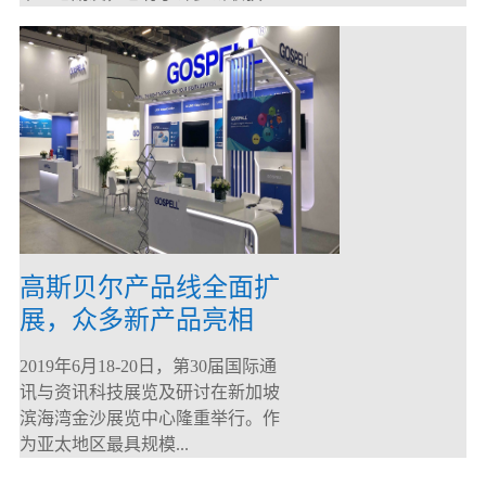
高斯贝尔产品线全面扩
展，众多新产品亮相
CommunicAsia 2019
2019年6月18-20日，第30届国际通
讯与资讯科技展览及研讨在新加坡
滨海湾金沙展览中心隆重举行。作
为亚太地区最具规模...