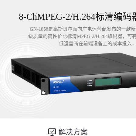
8-ChMPEG-2/H.264标清编码
GN-1858是高斯贝尔面向广电运营商发布的一款
级质量的高性价比标清MPEG-2/H.264编码器，
低运营商在前端设备上的成本投入...
解决方案