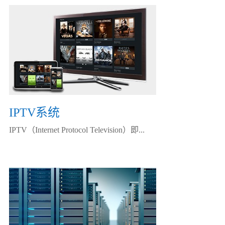
IPTV系统
IPTV（Internet Protocol Television）即...