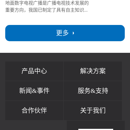
地面数字电视广播是广播电视技术发展的
重要方向，我国已制定了具有自主知识...
更多
产品中心
解决方案
新闻&事件
服务&支持
合作伙伴
关于我们