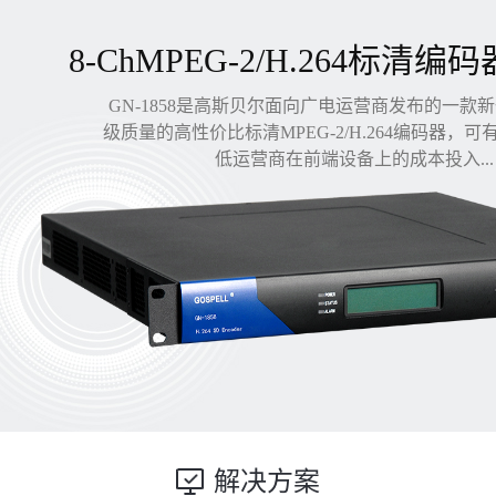
8-ChMPEG-2/H.264标清编码
GN-1858是高斯贝尔面向广电运营商发布的一款
级质量的高性价比标清MPEG-2/H.264编码器，
低运营商在前端设备上的成本投入...
解决方案