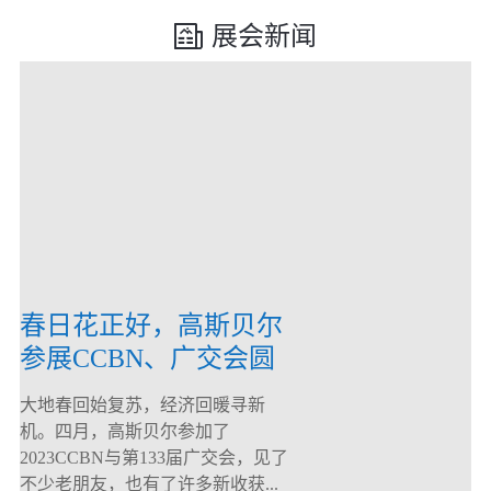
展会新闻
春日花正好，高斯贝尔
参展CCBN、广交会圆
满落幕！
大地春回始复苏，经济回暖寻新
机。四月，高斯贝尔参加了
2023CCBN与第133届广交会，见了
不少老朋友，也有了许多新收获...