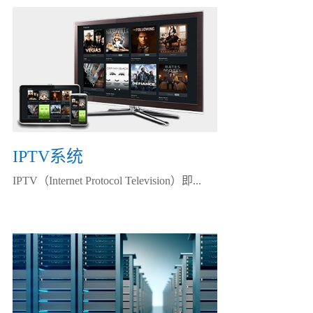
IPTV系统
IPTV（Internet Protocol Television）即...