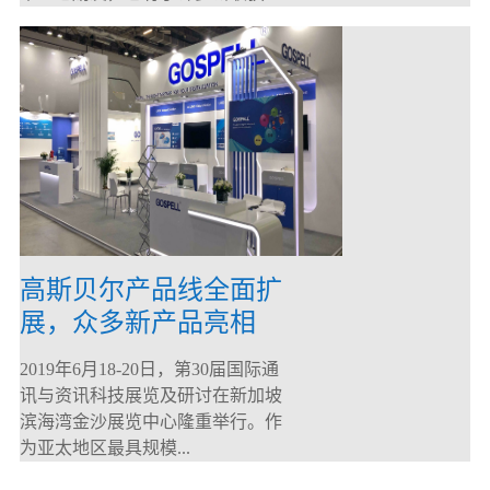
高斯贝尔产品线全面扩
展，众多新产品亮相
CommunicAsia 2019
2019年6月18-20日，第30届国际通
讯与资讯科技展览及研讨在新加坡
滨海湾金沙展览中心隆重举行。作
为亚太地区最具规模...