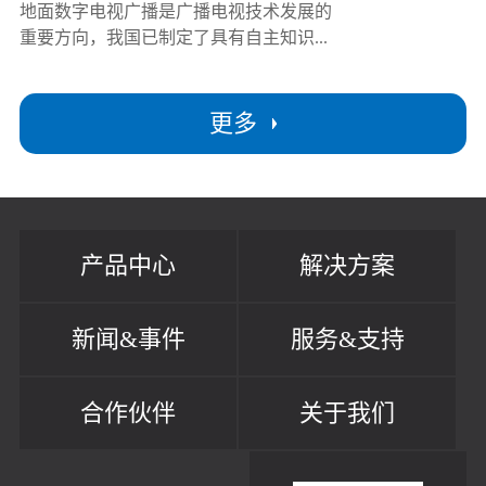
地面数字电视广播是广播电视技术发展的
重要方向，我国已制定了具有自主知识...
更多
产品中心
解决方案
新闻&事件
服务&支持
合作伙伴
关于我们