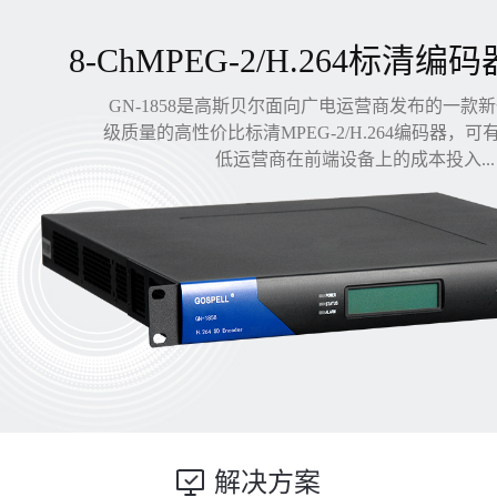
8-ChMPEG-2/H.264标清编码
GN-1858是高斯贝尔面向广电运营商发布的一款
级质量的高性价比标清MPEG-2/H.264编码器，
低运营商在前端设备上的成本投入...
解决方案