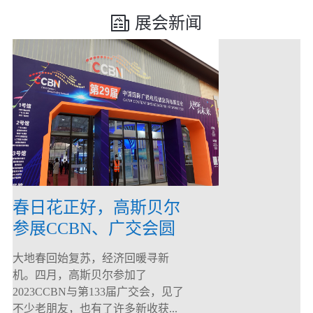
展会新闻
春日花正好，高斯贝尔
参展CCBN、广交会圆
满落幕！
大地春回始复苏，经济回暖寻新
机。四月，高斯贝尔参加了
2023CCBN与第133届广交会，见了
不少老朋友，也有了许多新收获...