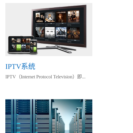
IPTV系统
IPTV（Internet Protocol Television）即...