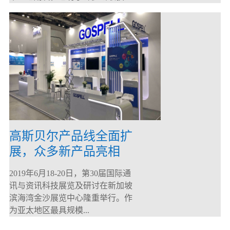
高斯贝尔产品线全面扩
展，众多新产品亮相
CommunicAsia 2019
2019年6月18-20日，第30届国际通
讯与资讯科技展览及研讨在新加坡
滨海湾金沙展览中心隆重举行。作
为亚太地区最具规模...