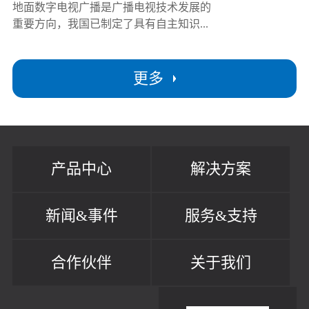
地面数字电视广播是广播电视技术发展的
重要方向，我国已制定了具有自主知识...
更多
产品中心
解决方案
新闻&事件
服务&支持
合作伙伴
关于我们