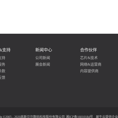
&支持
新闻中心
合作伙伴
支持
公司新闻
芯片&技术
服务
展会新闻
网络&运营商
条款
内容提供商
反馈
ight ©2005 - 2020高斯贝尔数码科技股份有限公司
湘ICP备16010184号
犀牛云提供企业