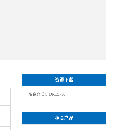
资源下载
陶瓷介质G-DRC5750
相关产品