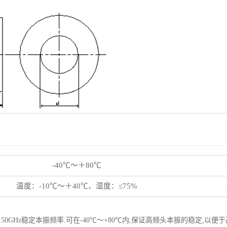
-40℃～＋80℃
温度：-10℃～＋40℃、湿度：≤75%
50GHz稳定本振频率.可在-40℃～+80℃内,保证高频头本振的稳定,以便