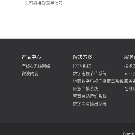
头可靠接受卫星信号。
产品中心
解决方案
服务
有线&无线网络
IPTV系统
技术
微波陶瓷
数字电视节传系统
专业
地面数字电视广播覆盖系统
服务
应急广播系统
在线
智慧台站运维系统
数字高清播出系统
Copyr