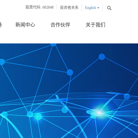
股票代码:
002848
投资者关系
English
中文版
持
新闻中心
合作伙伴
关于我们