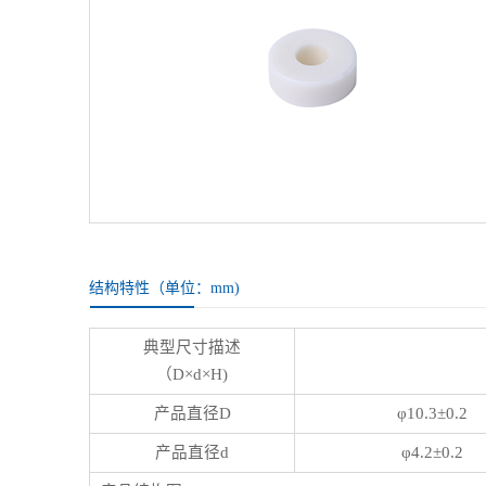
结构特性（单位：mm)
典型尺寸描述
（D×d×H)
产品直径D
φ10.3±0.2
产品直径d
φ4.2±0.2