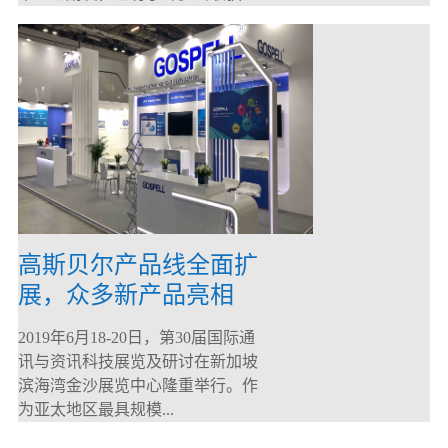
高斯贝尔产品线全面扩
展，众多新产品亮相
CommunicAsia 2019
2019年6月18-20日，第30届国际通
讯与资讯科技展览及研讨在新加坡
滨海湾金沙展览中心隆重举行。作
为亚太地区最具规模...