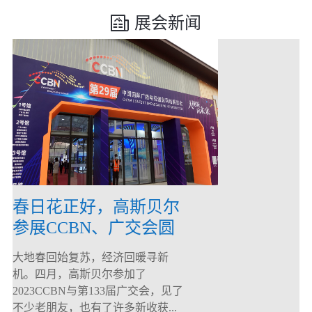
展会新闻
春日花正好，高斯贝尔
参展CCBN、广交会圆
满落幕！
大地春回始复苏，经济回暖寻新
机。四月，高斯贝尔参加了
2023CCBN与第133届广交会，见了
不少老朋友，也有了许多新收获...