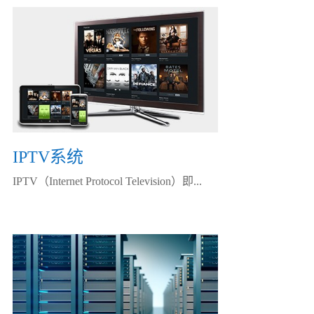
IPTV系统
IPTV（Internet Protocol Television）即...