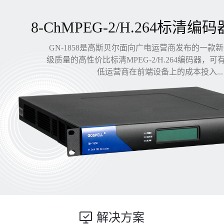
8-ChMPEG-2/H.264标清编码
GN-1858是高斯贝尔面向广电运营商发布的一款
级质量的高性价比标清MPEG-2/H.264编码器，
低运营商在前端设备上的成本投入...
解决方案