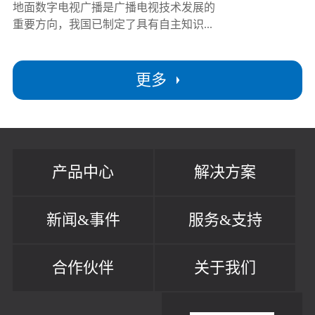
地面数字电视广播是广播电视技术发展的
重要方向，我国已制定了具有自主知识...
更多
产品中心
解决方案
新闻&事件
服务&支持
合作伙伴
关于我们