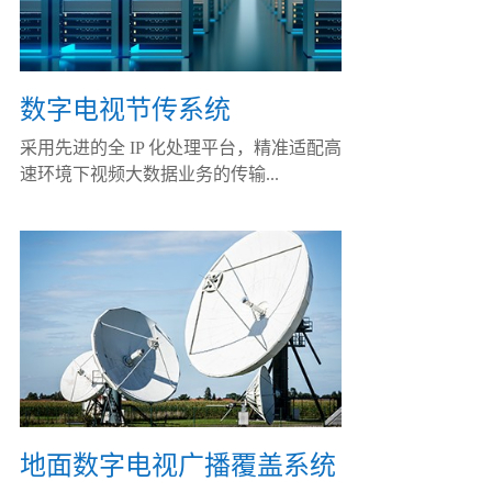
数字电视节传系统
采用先进的全 IP 化处理平台，精准适配高
速环境下视频大数据业务的传输...
地面数字电视广播覆盖系统