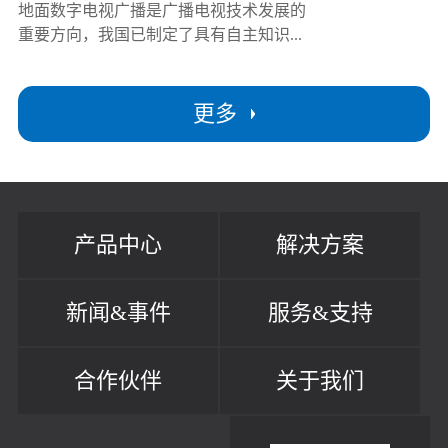
地面数字电视广播是广播电视技术发展的
重要方向，我国已制定了具有自主知识...
更多
产品中心
解决方案
新闻&事件
服务&支持
合作伙伴
关于我们