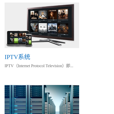
IPTV系统
IPTV（Internet Protocol Television）即...