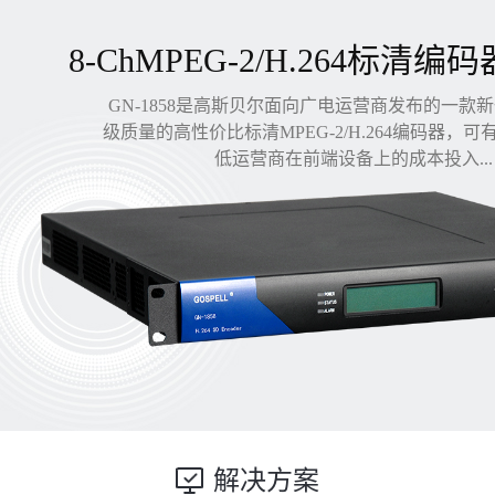
8-ChMPEG-2/H.264标清编码
GN-1858是高斯贝尔面向广电运营商发布的一款
级质量的高性价比标清MPEG-2/H.264编码器，
低运营商在前端设备上的成本投入...
解决方案