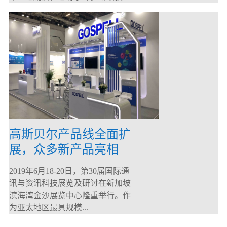
高斯贝尔产品线全面扩
展，众多新产品亮相
CommunicAsia 2019
2019年6月18-20日，第30届国际通
讯与资讯科技展览及研讨在新加坡
滨海湾金沙展览中心隆重举行。作
为亚太地区最具规模...