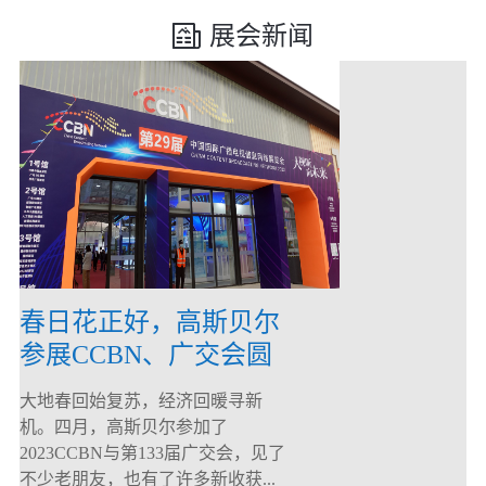
展会新闻
春日花正好，高斯贝尔
参展CCBN、广交会圆
满落幕！
大地春回始复苏，经济回暖寻新
机。四月，高斯贝尔参加了
2023CCBN与第133届广交会，见了
不少老朋友，也有了许多新收获...