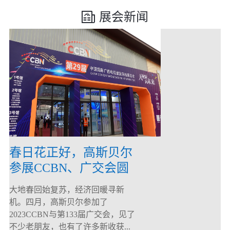
展会新闻
春日花正好，高斯贝尔
参展CCBN、广交会圆
满落幕！
大地春回始复苏，经济回暖寻新
机。四月，高斯贝尔参加了
2023CCBN与第133届广交会，见了
不少老朋友，也有了许多新收获...