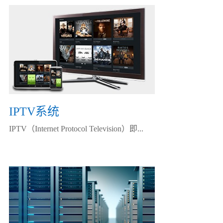
IPTV系统
IPTV（Internet Protocol Television）即...