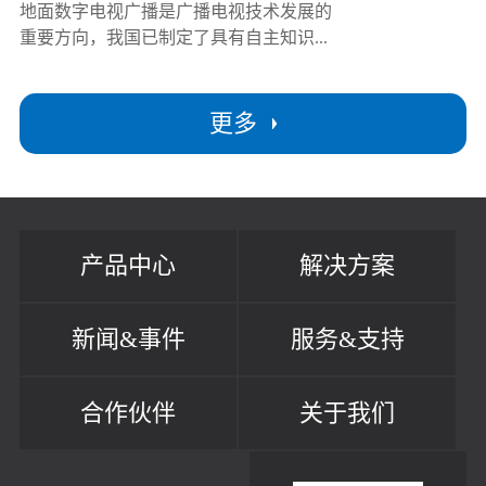
地面数字电视广播是广播电视技术发展的
重要方向，我国已制定了具有自主知识...
更多
产品中心
解决方案
新闻&事件
服务&支持
合作伙伴
关于我们