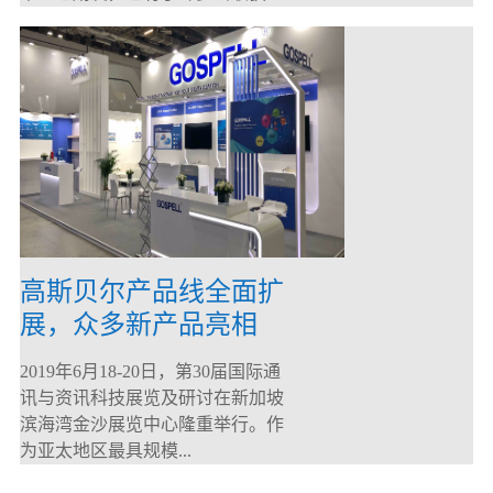
高斯贝尔产品线全面扩
展，众多新产品亮相
CommunicAsia 2019
2019年6月18-20日，第30届国际通
讯与资讯科技展览及研讨在新加坡
滨海湾金沙展览中心隆重举行。作
为亚太地区最具规模...