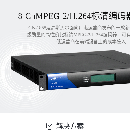
8-ChMPEG-2/H.264标清编码
GN-1858是高斯贝尔面向广电运营商发布的一款
级质量的高性价比标清MPEG-2/H.264编码器，
低运营商在前端设备上的成本投入...
解决方案