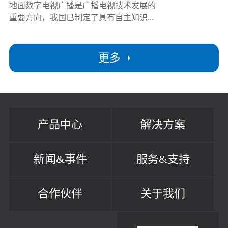
地面数字电视广播是广播电视技术发展的
重要方向，我国已制定了具有自主知识...
更多
产品中心
解决方案
新闻&事件
服务&支持
合作伙伴
关于我们