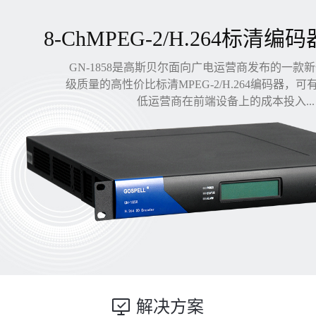
8-ChMPEG-2/H.264标清编码
GN-1858是高斯贝尔面向广电运营商发布的一款
级质量的高性价比标清MPEG-2/H.264编码器，
低运营商在前端设备上的成本投入...
解决方案