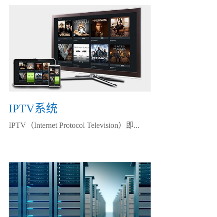
IPTV系统
IPTV（Internet Protocol Television）即...