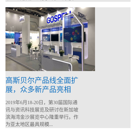
高斯贝尔产品线全面扩
展，众多新产品亮相
CommunicAsia 2019
2019年6月18-20日，第30届国际通
讯与资讯科技展览及研讨在新加坡
滨海湾金沙展览中心隆重举行。作
为亚太地区最具规模...