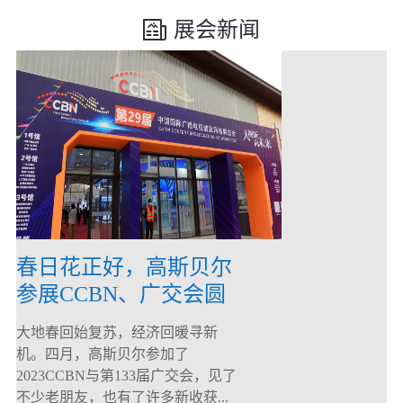
展会新闻
春日花正好，高斯贝尔
参展CCBN、广交会圆
满落幕！
大地春回始复苏，经济回暖寻新
机。四月，高斯贝尔参加了
2023CCBN与第133届广交会，见了
不少老朋友，也有了许多新收获...