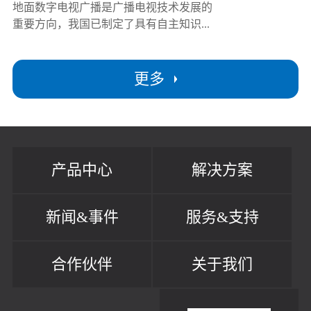
地面数字电视广播是广播电视技术发展的
重要方向，我国已制定了具有自主知识...
更多
产品中心
解决方案
新闻&事件
服务&支持
合作伙伴
关于我们