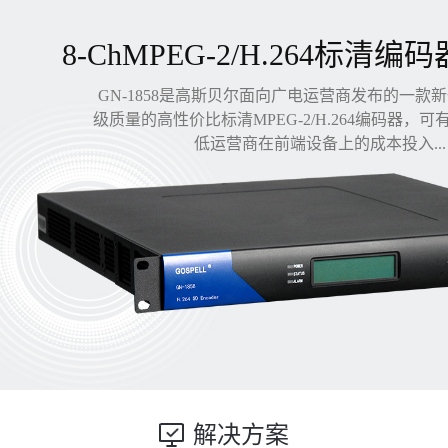
8-ChMPEG-2/H.264标清编码
GN-1858是高斯贝尔面向广电运营商发布的一款
级质量的高性价比标清MPEG-2/H.264编码器，
低运营商在前端设备上的成本投入...
解决方案