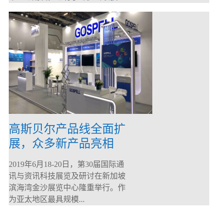
高斯贝尔产品线全面扩
展，众多新产品亮相
CommunicAsia 2019
2019年6月18-20日，第30届国际通
讯与资讯科技展览及研讨在新加坡
滨海湾金沙展览中心隆重举行。作
为亚太地区最具规模...