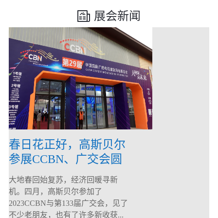
展会新闻
春日花正好，高斯贝尔
参展CCBN、广交会圆
满落幕！
大地春回始复苏，经济回暖寻新
机。四月，高斯贝尔参加了
2023CCBN与第133届广交会，见了
不少老朋友，也有了许多新收获...