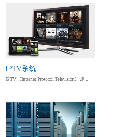
IPTV系统
IPTV（Internet Protocol Television）即...