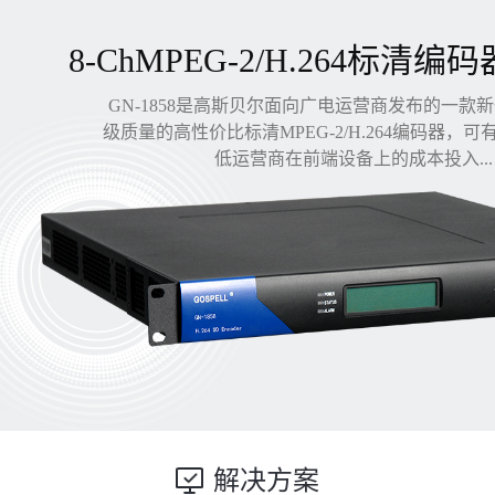
8-ChMPEG-2/H.264标清编码
GN-1858是高斯贝尔面向广电运营商发布的一款
级质量的高性价比标清MPEG-2/H.264编码器，
低运营商在前端设备上的成本投入...
解决方案