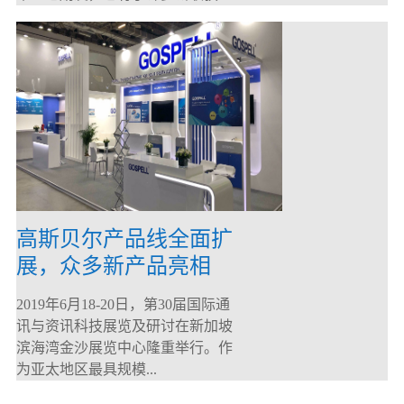
高斯贝尔产品线全面扩
展，众多新产品亮相
CommunicAsia 2019
2019年6月18-20日，第30届国际通
讯与资讯科技展览及研讨在新加坡
滨海湾金沙展览中心隆重举行。作
为亚太地区最具规模...