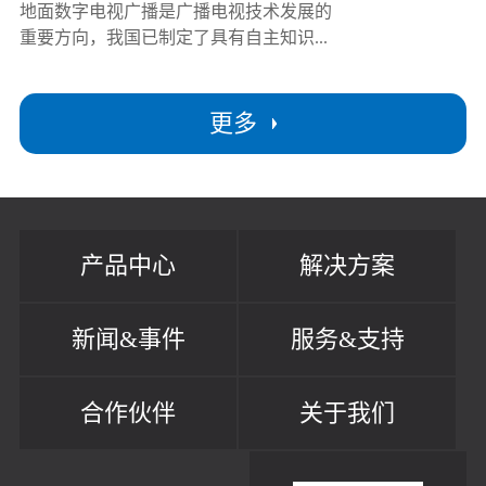
地面数字电视广播是广播电视技术发展的
重要方向，我国已制定了具有自主知识...
更多
产品中心
解决方案
新闻&事件
服务&支持
合作伙伴
关于我们