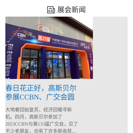
展会新闻
春日花正好，高斯贝尔
参展CCBN、广交会圆
满落幕！
大地春回始复苏，经济回暖寻新
机。四月，高斯贝尔参加了
2023CCBN与第133届广交会，见了
不少老朋友，也有了许多新收获...