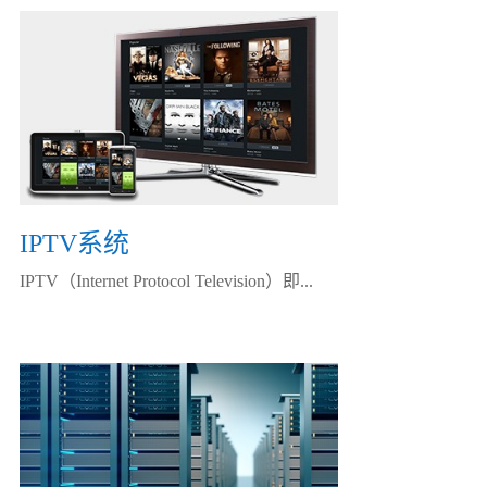
IPTV系统
IPTV（Internet Protocol Television）即...