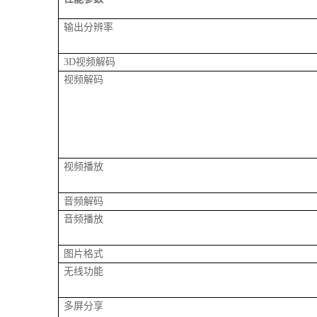
输出分辨率
3D
视频解码
视频解码
视频播放
音频解码
音频播放
图片格式
无线功能
多屏分享