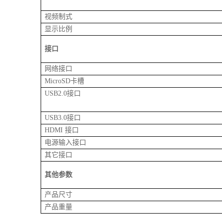
视频制式
显示比例
接口
网络接口
MicroSD
卡槽
USB2.0
接口
USB3.0
接口
HDMI
接口
电源输入接口
其它接口
其他参数
产品尺寸
产品重量