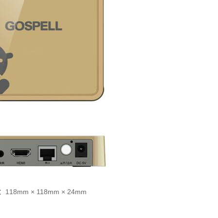
•
支持USB鼠标和键盘操作
•
支持硬件级别的3D处理能力，支持OPEN GL 3D图形引
：
118mm × 118mm × 24mm