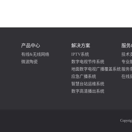
产品中心
解决方案
服务
有线&无线网络
IPTV系统
技术
微波陶瓷
数字电视节传系统
专业
地面数字电视广播覆盖系统
服务
应急广播系统
在线
智慧台站运维系统
数字高清播出系统
Copyr