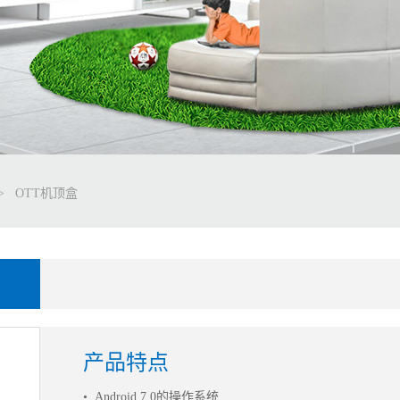
>
OTT机顶盒
产品特点
•
Android 7.0的操作系统