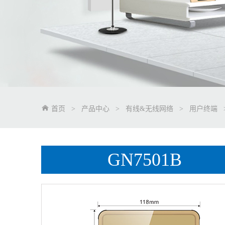
首页
>
产品中心
>
有线&无线网络
>
用户终端
GN7501B