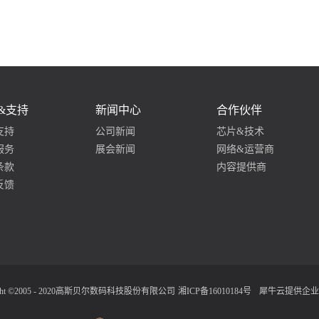
&支持
新闻中心
合作伙伴
支持
公司新闻
芯片&技术
服务
展会新闻
网络&运营商
条款
内容提供商
反馈
ight ©2005 - 2020高斯贝尔数码科技股份有限公司
湘ICP备16010184号
犀牛云提供企业