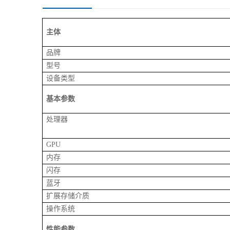
主体
品牌
型号
设备类型
基本参数
处理器
GPU
内存
闪存
蓝牙
扩展存储介质
操作系统
性能参数