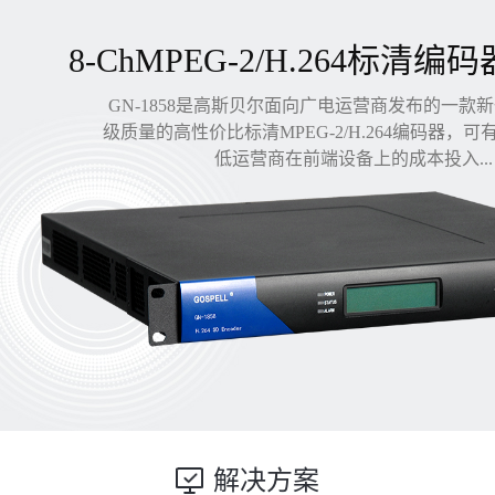
8-ChMPEG-2/H.264标清编码
GN-1858是高斯贝尔面向广电运营商发布的一款
级质量的高性价比标清MPEG-2/H.264编码器，
低运营商在前端设备上的成本投入...
解决方案