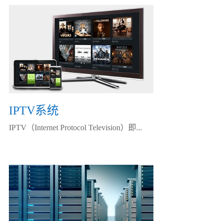
IPTV系统
IPTV（Internet Protocol Television）即...