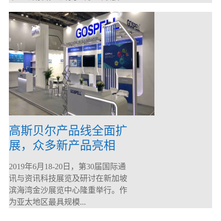
高斯贝尔产品线全面扩
展，众多新产品亮相
CommunicAsia 2019
2019年6月18-20日，第30届国际通
讯与资讯科技展览及研讨在新加坡
滨海湾金沙展览中心隆重举行。作
为亚太地区最具规模...