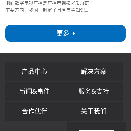
地面数字电视广播是广播电视技术发展的
重要方向，我国已制定了具有自主知识...
更多
产品中心
解决方案
新闻&事件
服务&支持
合作伙伴
关于我们