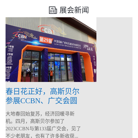
展会新闻
春日花正好，高斯贝尔
参展CCBN、广交会圆
满落幕！
大地春回始复苏，经济回暖寻新
机。四月，高斯贝尔参加了
2023CCBN与第133届广交会，见了
不少老朋友，也有了许多新收获...