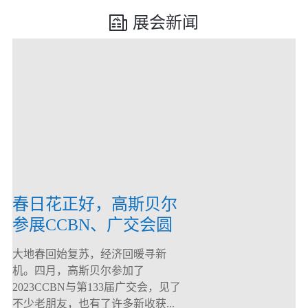
展会新闻
春日花正好，高斯贝尔
参展CCBN、广交会圆
满落幕！
大地春回始复苏，经济回暖寻新
机。四月，高斯贝尔参加了
2023CCBN与第133届广交会，见了
不少老朋友，也有了许多新收获...