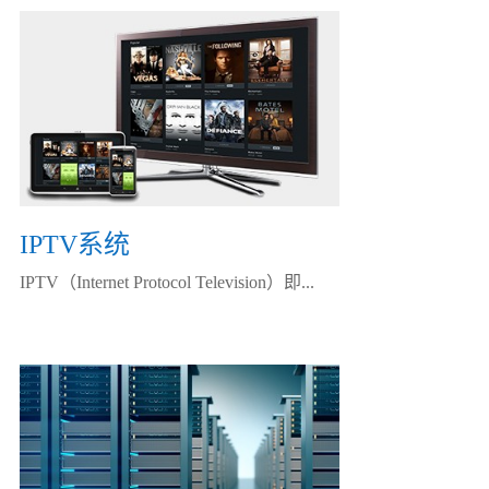
IPTV系统
IPTV（Internet Protocol Television）即...