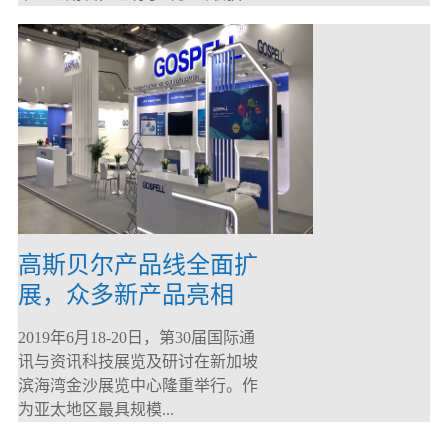
高斯贝尔产品线全面扩
展，众多新产品亮相
CommunicAsia 2019
2019年6月18-20日，第30届国际通
讯与资讯科技展览及研讨在新加坡
滨海湾金沙展览中心隆重举行。作
为亚太地区最具规模...