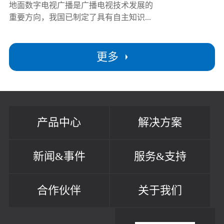
地面数字电视广播是广播电视技术发展的
重要方向，我国已制定了具有自主知识...
更多
产品中心
解决方案
新闻&事件
服务&支持
合作伙伴
关于我们