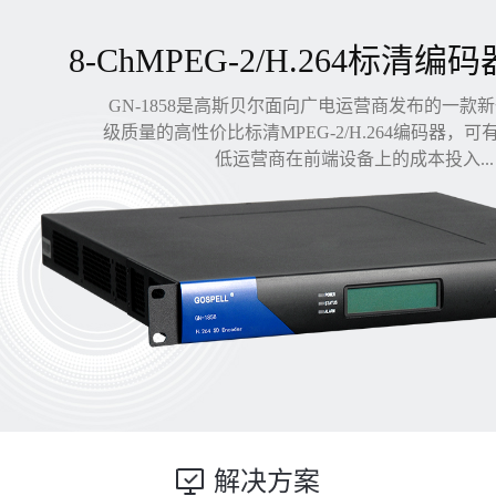
8-ChMPEG-2/H.264标清编码
GN-1858是高斯贝尔面向广电运营商发布的一款
级质量的高性价比标清MPEG-2/H.264编码器，
低运营商在前端设备上的成本投入...
解决方案