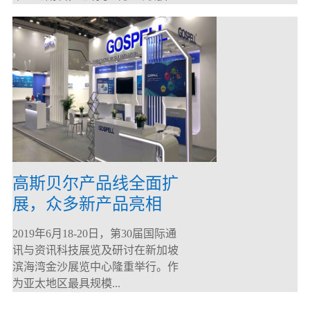
高斯贝尔产品线全面扩
展，众多新产品亮相
CommunicAsia 2019
2019年6月18-20日，第30届国际通
讯与资讯科技展览及研讨在新加坡
滨海湾金沙展览中心隆重举行。作
为亚太地区最具规模...