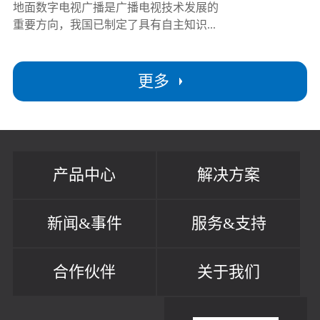
地面数字电视广播是广播电视技术发展的
重要方向，我国已制定了具有自主知识...
更多
产品中心
解决方案
新闻&事件
服务&支持
合作伙伴
关于我们