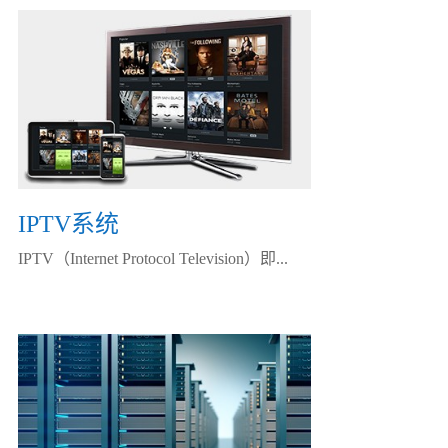
IPTV系统
IPTV（Internet Protocol Television）即...