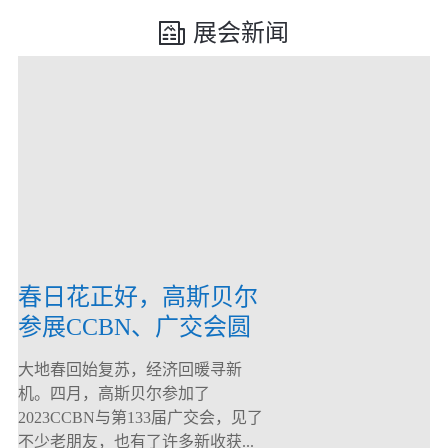
展会新闻
春日花正好，高斯贝尔
参展CCBN、广交会圆
满落幕！
大地春回始复苏，经济回暖寻新
机。四月，高斯贝尔参加了
2023CCBN与第133届广交会，见了
不少老朋友，也有了许多新收获...