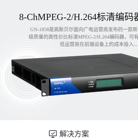
8-ChMPEG-2/H.264标清编码
GN-1858是高斯贝尔面向广电运营商发布的一款
级质量的高性价比标清MPEG-2/H.264编码器，
低运营商在前端设备上的成本投入...
解决方案