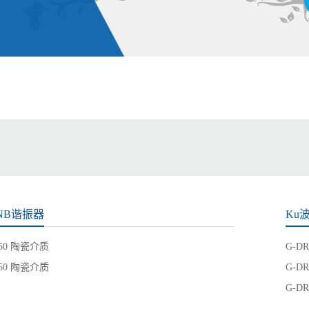
NB谐振器
Ku
750 陶瓷介质
G-D
150 陶瓷介质
G-D
G-D