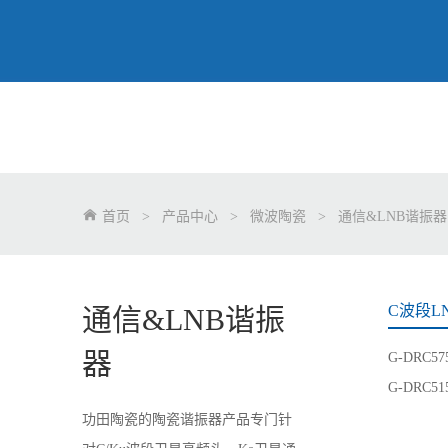
首页
>
产品中心
>
微波陶瓷
>
通信&LNB谐振器
C波段L
通信&LNB谐振
器
G-DRC5
G-DRC5
功田陶瓷的陶瓷谐振器产品专门针