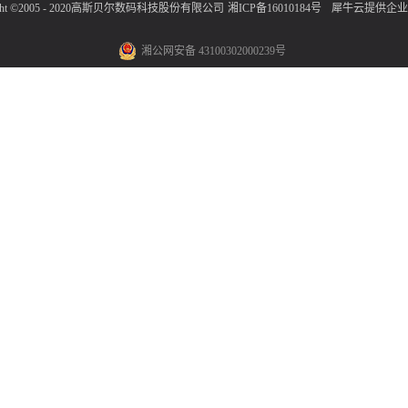
ight ©2005 - 2020高斯贝尔数码科技股份有限公司
湘ICP备16010184号
犀牛云提供企业
湘公网安备 43100302000239号