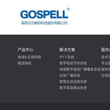
产品中心
解决方案
服务
有线&无线网络
IPTV系统
技术
微波陶瓷
数字电视节传系统
专业
地面数字电视广播覆盖系统
服务
应急广播系统
在线
智慧台站运维系统
数字高清播出系统