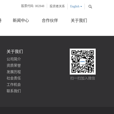
股票代码:
002848
投资者关系
English
中文版
持
新闻中心
合作伙伴
关于我们
关于我们
公司简介
资质荣誉
发展历程
社会责任
扫一扫加入微信
工作机会
联系我们