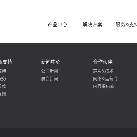
产品中心
解决方案
服务&支
&支持
新闻中心
合作伙伴
支持
公司新闻
芯片&技术
服务
展会新闻
网络&运营商
条款
内容提供商
反馈